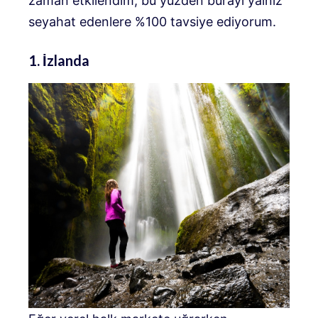
zaman etkilendim, bu yüzden burayı yalnız
seyahat edenlere %100 tavsiye ediyorum.
1. İzlanda