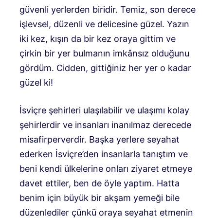
güvenli yerlerden biridir. Temiz, son derece
işlevsel, düzenli ve delicesine güzel. Yazın
iki kez, kışın da bir kez oraya gittim ve
çirkin bir yer bulmanın imkânsız olduğunu
gördüm. Cidden, gittiğiniz her yer o kadar
güzel ki!
İsviçre şehirleri ulaşılabilir ve ulaşımı kolay
şehirlerdir ve insanları inanılmaz derecede
misafirperverdir. Başka yerlere seyahat
ederken İsviçre’den insanlarla tanıştım ve
beni kendi ülkelerine onları ziyaret etmeye
davet ettiler, ben de öyle yaptım. Hatta
benim için büyük bir akşam yemeği bile
düzenlediler çünkü oraya seyahat etmenin