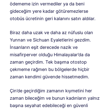
ödememe izin vermediler ya da beni
gideceğim yere kadar götüremezlerse
otobüs ücretinin geri kalanını satın aldılar.
Biraz daha uzak ve daha az nüfuslu olan
Yunnan ve Sichuan Eyaletlerini gezdim.
İnsanların eşit derecede nazik ve
misafirperver olduğu Himalayalar’da da
zaman geçirdim. Tek başıma otostop
çekmeme rağmen bu bölgelerde hiçbir
zaman kendimi güvende hissetmedim.
Çin’de geçirdiğim zamanın kıymetini her
zaman bileceğim ve bunun kadınların yalnız
başına seyahat edebileceği en güvenli