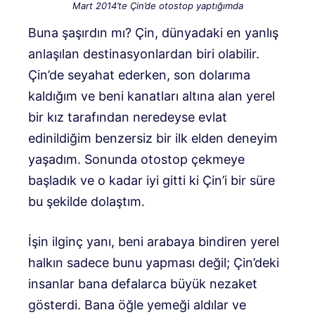
Mart 2014’te Çin’de otostop yaptığımda
Buna şaşırdın mı? Çin, dünyadaki en yanlış
anlaşılan destinasyonlardan biri olabilir.
Çin’de seyahat ederken, son dolarıma
kaldığım ve beni kanatları altına alan yerel
bir kız tarafından neredeyse evlat
edinildiğim benzersiz bir ilk elden deneyim
yaşadım. Sonunda otostop çekmeye
başladık ve o kadar iyi gitti ki Çin’i bir süre
bu şekilde dolaştım.
İşin ilginç yanı, beni arabaya bindiren yerel
halkın sadece bunu yapması değil; Çin’deki
insanlar bana defalarca büyük nezaket
gösterdi. Bana öğle yemeği aldılar ve