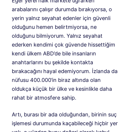
Eğer yerel halk markete uğrarken
arabalarını çalışır durumda bırakıyorsa, o
yerin yalnız seyahat edenler için güvenli
olduğunu hemen belirtmiyorsa, ne
olduğunu bilmiyorum. Yalnız seyahat
ederken kendimi çok güvende hissettiğim
kendi ülkem ABD’de bile insanların
anahtarlarını bu şekilde kontakta
bırakacağını hayal edemiyorum. İzlanda da
nüfusu 400.000’in biraz altında olan
oldukça küçük bir ülke ve kesinlikle daha
rahat bir atmosfere sahip.
Artı, burası bir ada olduğundan, birinin suç
işlemesi durumunda kaçabileceği hiçbir yer