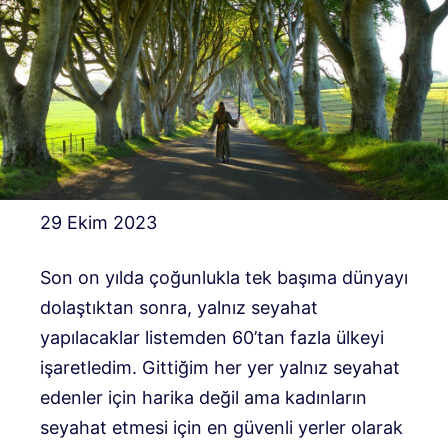
29 Ekim 2023
Son on yılda çoğunlukla tek başıma dünyayı
dolaştıktan sonra, yalnız seyahat
yapılacaklar listemden 60’tan fazla ülkeyi
işaretledim. Gittiğim her yer yalnız seyahat
edenler için harika değil ama kadınların
seyahat etmesi için en güvenli yerler olarak