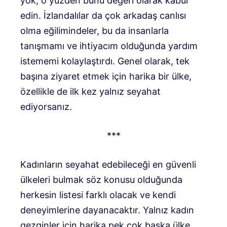
yok, o yüzden bunu değeri olarak kabul
edin. İzlandalılar da çok arkadaş canlısı
olma eğilimindeler, bu da insanlarla
tanışmamı ve ihtiyacım olduğunda yardım
istememi kolaylaştırdı. Genel olarak, tek
başına ziyaret etmek için harika bir ülke,
özellikle de ilk kez yalnız seyahat
ediyorsanız.
***
Kadınların seyahat edebileceği en güvenli
ülkeleri bulmak söz konusu olduğunda
herkesin listesi farklı olacak ve kendi
deneyimlerine dayanacaktır. Yalnız kadın
gezginler için harika pek çok başka ülke