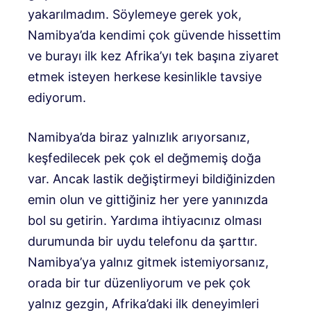
yakarılmadım. Söylemeye gerek yok,
Namibya’da kendimi çok güvende hissettim
ve burayı ilk kez Afrika’yı tek başına ziyaret
etmek isteyen herkese kesinlikle tavsiye
ediyorum.
Namibya’da biraz yalnızlık arıyorsanız,
keşfedilecek pek çok el değmemiş doğa
var. Ancak lastik değiştirmeyi bildiğinizden
emin olun ve gittiğiniz her yere yanınızda
bol su getirin. Yardıma ihtiyacınız olması
durumunda bir uydu telefonu da şarttır.
Namibya’ya yalnız gitmek istemiyorsanız,
orada bir tur düzenliyorum ve pek çok
yalnız gezgin, Afrika’daki ilk deneyimleri