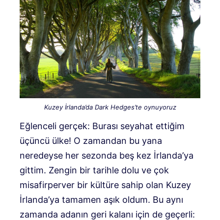
Kuzey İrlanda’da Dark Hedges’te oynuyoruz
Eğlenceli gerçek: Burası seyahat ettiğim
üçüncü ülke! O zamandan bu yana
neredeyse her sezonda beş kez İrlanda’ya
gittim. Zengin bir tarihle dolu ve çok
misafirperver bir kültüre sahip olan Kuzey
İrlanda’ya tamamen aşık oldum. Bu aynı
zamanda adanın geri kalanı için de geçerli: