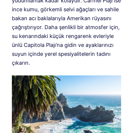
yudumlamak kadar kolaydır. Carmel Plajı ise
ince kumu, görkemli selvi ağaçları ve sahile
bakan acı baklalarıyla Amerikan rüyasını
çağrıştırıyor. Daha şenlikli bir atmosfer için,
su kenarındaki küçük rengarenk evleriyle
ünlü Capitola Plajı’na gidin ve ayaklarınızı
suyun içinde yerel spesiyalitelerin tadını
çıkarın.