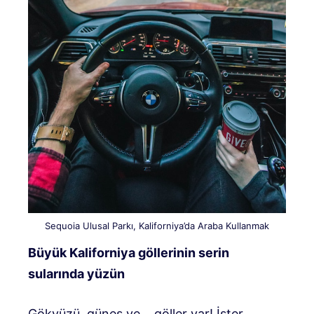
Sequoia Ulusal Parkı, Kaliforniya’da Araba Kullanmak
Büyük Kaliforniya göllerinin serin
sularında yüzün
Gökyüzü, güneş ve… göller var! İster