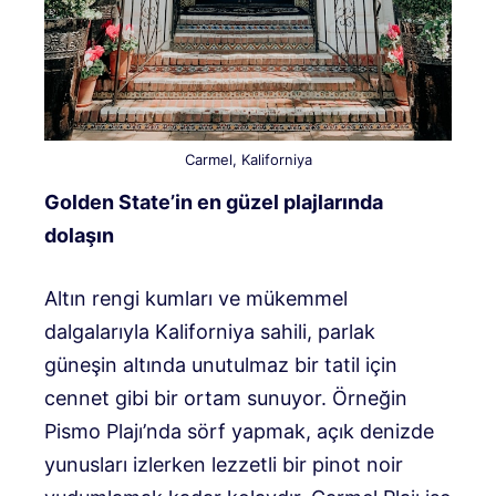
Carmel, Kaliforniya
Golden State’in en güzel plajlarında
dolaşın
Altın rengi kumları ve mükemmel
dalgalarıyla Kaliforniya sahili, parlak
güneşin altında unutulmaz bir tatil için
cennet gibi bir ortam sunuyor. Örneğin
Pismo Plajı’nda sörf yapmak, açık denizde
yunusları izlerken lezzetli bir pinot noir