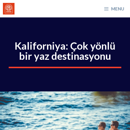
İçeriğe
MENU
atla
Kaliforniya: Çok yönlü
bir yaz destinasyonu