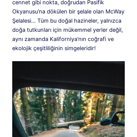
cennet gibi nokta, doğrudan Pasifik
Okyanusu’na dökülen bir şelale olan McWay
Şelalesi… Tüm bu doğal hazineler, yalnızca
doğa tutkunları için mükemmel yerler değil,
aynı zamanda Kaliforniya’nın coğrafi ve
ekolojik çeşitliliğinin simgeleridir!