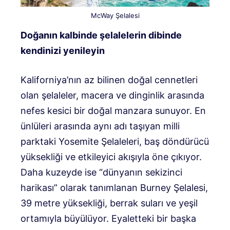
McWay Şelalesi
Doğanın kalbinde şelalelerin dibinde
kendinizi yenileyin
Kaliforniya’nın az bilinen doğal cennetleri
olan şelaleler, macera ve dinginlik arasında
nefes kesici bir doğal manzara sunuyor. En
ünlüleri arasında aynı adı taşıyan milli
parktaki Yosemite Şelaleleri, baş döndürücü
yüksekliği ve etkileyici akışıyla öne çıkıyor.
Daha kuzeyde ise “dünyanın sekizinci
harikası” olarak tanımlanan Burney Şelalesi,
39 metre yüksekliği, berrak suları ve yeşil
ortamıyla büyülüyor. Eyaletteki bir başka