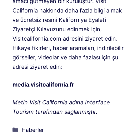
amacı gütmeyen bir kuruluştur. Visit
California hakkında daha fazla bilgi almak
ve ücretsiz resmi Kaliforniya Eyaleti
Ziyaretçi Kılavuzunu edinmek için,
Visitcalifornia.com adresini ziyaret edin.
Hikaye fikirleri, haber aramaları, indirilebilir
görseller, videolar ve daha fazlası için şu
adresi ziyaret edin:
media.visitcalifornia.fr
Metin Visit California adına Interface
Tourism tarafından sağlanmıştır.
Kategoriler
Haberler