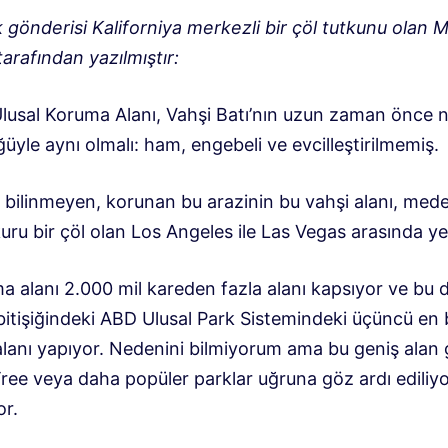
 gönderisi Kaliforniya merkezli bir çöl tutkunu olan 
arafından yazılmıştır:
lusal Koruma Alanı, Vahşi Batı’nın uzun zaman önce n
yle aynı olmalı: ham, engebeli ve evcilleştirilmemiş.
 bilinmeyen, korunan bu arazinin bu vahşi alanı, med
uru bir çöl olan Los Angeles ile Las Vegas arasında yer
a alanı 2.000 mil kareden fazla alanı kapsıyor ve bu 
bitişiğindeki ABD Ulusal Park Sistemindeki üçüncü en
lanı yapıyor. Nedenini bilmiyorum ama bu geniş alan g
ree veya daha popüler parklar uğruna göz ardı ediliyo
or.