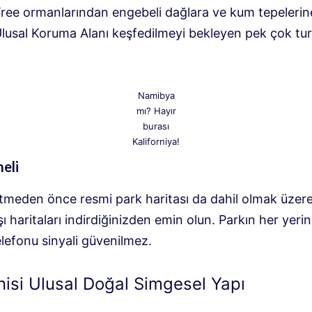
ree ormanlarından engebeli dağlara ve kum tepelerin
lusal Koruma Alanı keşfedilmeyi bekleyen pek çok turi
Namibya
mı? Hayır
burası
Kaliforniya!
eli
etmeden önce resmi park haritası da dahil olmak üzer
ı haritaları indirdiğinizden emin olun. Parkın her yer
lefonu sinyali güvenilmez.
nisi Ulusal Doğal Simgesel Yapı