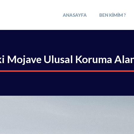
ANASAYFA
BEN KIMIM ?
ki Mojave Ulusal Koruma Ala