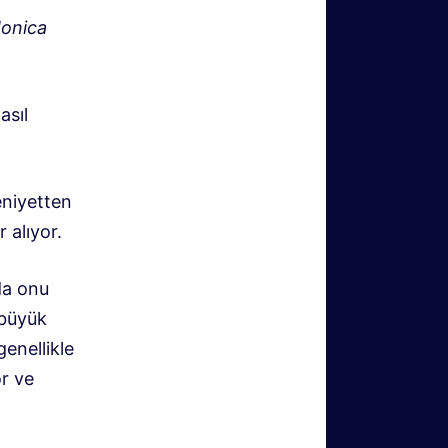
Monica
asıl
eniyetten
 alıyor.
da onu
 büyük
enellikle
r ve