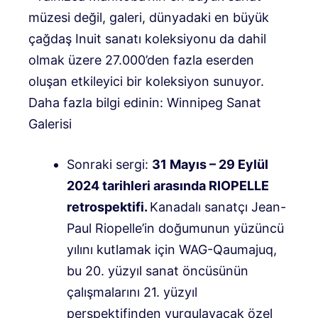
müzesi değil, galeri, dünyadaki en büyük
çağdaş Inuit sanatı koleksiyonu da dahil
olmak üzere 27.000’den fazla eserden
oluşan etkileyici bir koleksiyon sunuyor.
Daha fazla bilgi edinin: Winnipeg Sanat
Galerisi
Sonraki sergi:
31 Mayıs – 29 Eylül
2024 tarihleri ​​arasında RIOPELLE
retrospektifi.
Kanadalı sanatçı Jean-
Paul Riopelle’in doğumunun yüzüncü
yılını kutlamak için WAG-Qaumajuq,
bu 20. yüzyıl sanat öncüsünün
çalışmalarını 21. yüzyıl
perspektifinden vurgulayacak özel