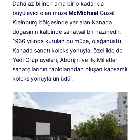
Daha az bilinen ama bir o kadar da
büyüleyici olan müze
McMichael
Güzel
Kleinburg bölgesinde yer alan Kanada
doğasının kalbinde sanatsal bir hazinedir.
1966 yılında kurulan bu müze, olağanüstü
Kanada sanatı koleksiyonuyla, özellikle de
Yedi Grup üyeleri, Aborijin ve İlk Milletler
sanatçılarının tablolarından oluşan kapsamlı
koleksiyonuyla ünlüdür.