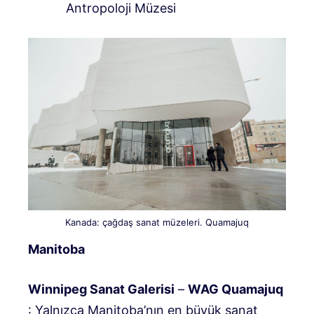
Antropoloji Müzesi
Kanada: çağdaş sanat müzeleri. Quamajuq
Manitoba
Winnipeg Sanat Galerisi
–
WAG Quamajuq
: Yalnızca Manitoba’nın en büyük sanat