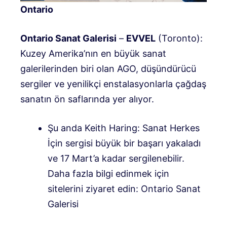
Ontario
Ontario Sanat Galerisi
–
EVVEL
(Toronto):
Kuzey Amerika’nın en büyük sanat
galerilerinden biri olan AGO, düşündürücü
sergiler ve yenilikçi enstalasyonlarla çağdaş
sanatın ön saflarında yer alıyor.
Şu anda Keith Haring: Sanat Herkes
İçin sergisi büyük bir başarı yakaladı
ve 17 Mart’a kadar sergilenebilir.
Daha fazla bilgi edinmek için
sitelerini ziyaret edin: Ontario Sanat
Galerisi