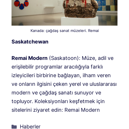
Kanada: çağdaş sanat müzeleri. Remai
Saskatchewan
Remai Modern
(Saskatoon): Müze, adil ve
erişilebilir programlar aracılığıyla farklı
izleyicileri birbirine bağlayan, ilham veren
ve onların ilgisini çeken yerel ve uluslararası
modern ve çağdaş sanatı sunuyor ve
topluyor. Koleksiyonları keşfetmek için
sitelerini ziyaret edin: Remai Modern
Kategoriler
Haberler