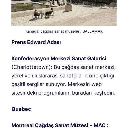
Kanada: çağdaş sanat müzeleri. SALLAMAK
Prens Edward Adası
Konfederasyon Merkezi Sanat Galerisi
(Charlottetown): Bu çağdaş sanat merkezi,
yerel ve uluslararası sanatçıların öne çıktığı
çeşitli sergiler sunuyor. Merkezin web
sitesindeki programlarını buradan keşfedin.
Quebec
Montreal Çağdaş Sanat Müzesi
–
MAC
: