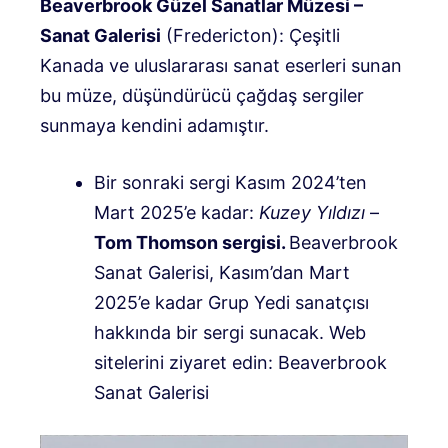
Beaverbrook Güzel Sanatlar Müzesi –
Sanat Galerisi
(Fredericton): Çeşitli
Kanada ve uluslararası sanat eserleri sunan
bu müze, düşündürücü çağdaş sergiler
sunmaya kendini adamıştır.
Bir sonraki sergi Kasım 2024’ten
Mart 2025’e kadar:
Kuzey Yıldızı
–
Tom Thomson sergisi.
Beaverbrook
Sanat Galerisi, Kasım’dan Mart
2025’e kadar Grup Yedi sanatçısı
hakkında bir sergi sunacak. Web
sitelerini ziyaret edin: Beaverbrook
Sanat Galerisi