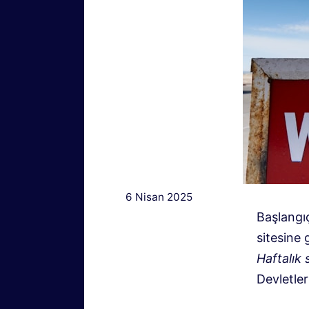
6 Nisan 2025
Başlangı
sitesine
Haftalık 
Devletler