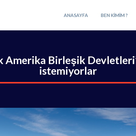
ANASAYFA
BEN KIMIM ?
k Amerika Birleşik Devletleri
istemiyorlar