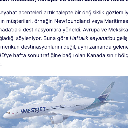
yahat acenteleri artık talepte bir değişiklik gözlemliy
ın müşterileri, örneğin Newfoundland veya Maritimes 
ada’daki destinasyonlara yöneldi. Avrupa ve Meksika
ğladığı söyleniyor. Buna göre
Haftalık seyahat
bu geli
merikan destinasyonlarını değil, aynı zamanda gelen
D’ye hafta sonu trafiğine bağlı olan Kanada sınır bölg
.