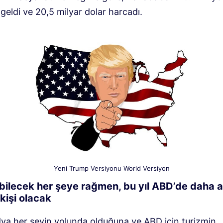
 geldi ve 20,5 milyar dolar harcadı.
Yeni Trump Versiyonu World Versiyon
abilecek her şeye rağmen, bu yıl ABD’de daha 
kişi olacak
ya her şeyin yolunda olduğuna ve ABD için turizmin