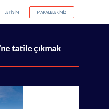
MAKALELERIMIZ
İLETIŞIM
’ne tatile çıkmak