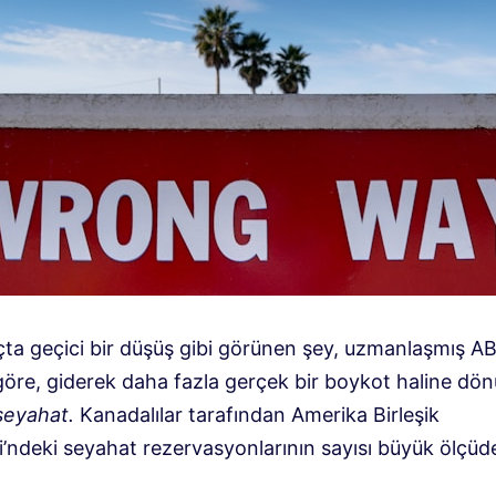
çta geçici bir düşüş gibi görünen şey, uzmanlaşmış A
 göre, giderek daha fazla gerçek bir boykot haline dö
seyahat.
Kanadalılar tarafından Amerika Birleşik
i’ndeki seyahat rezervasyonlarının sayısı büyük ölçüd