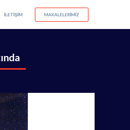
MAKALELERIMIZ
İLETIŞIM
tında