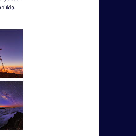
nlıkla