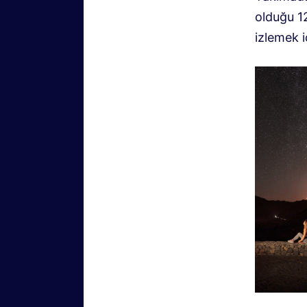
olduğu 1
izlemek i