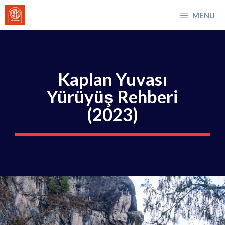
İçeriğe
MENU
atla
Kaplan Yuvası
Yürüyüş Rehberi
(2023)