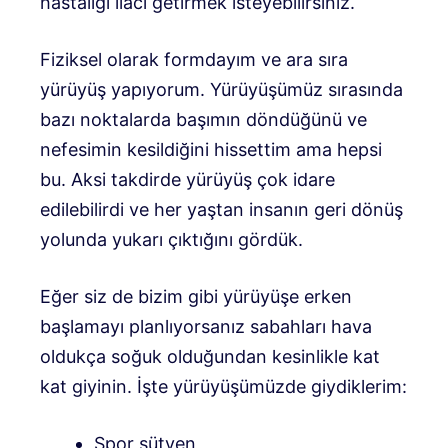
hastalığı ilacı getirmek isteyebilirsiniz.
Fiziksel olarak formdayım ve ara sıra
yürüyüş yapıyorum. Yürüyüşümüz sırasında
bazı noktalarda başımın döndüğünü ve
nefesimin kesildiğini hissettim ama hepsi
bu. Aksi takdirde yürüyüş çok idare
edilebilirdi ve her yaştan insanın geri dönüş
yolunda yukarı çıktığını gördük.
Eğer siz de bizim gibi yürüyüşe erken
başlamayı planlıyorsanız sabahları hava
oldukça soğuk olduğundan kesinlikle kat
kat giyinin. İşte yürüyüşümüzde giydiklerim:
Spor sütyen