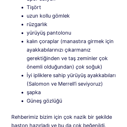
Tişört
uzun kollu gömlek
rüzgarlık
yürüyüş pantolonu
kalın çoraplar (manastıra girmek için
ayakkabılarınızı çıkarmanız
gerektiğinden ve taş zeminler çok
önemli olduğundan)
çok
soğuk)
İyi ipliklere sahip yürüyüş ayakkabıları
(Salomon ve Merrell’i seviyoruz)
şapka
Güneş gözlüğü
Rehberimiz bizim için çok nazik bir şekilde
baston hazırladı ve bu da çok beğenildi.