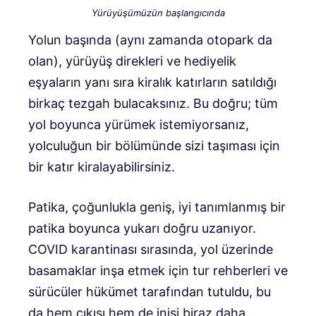
Yürüyüşümüzün başlangıcında
Yolun başında (aynı zamanda otopark da
olan), yürüyüş direkleri ve hediyelik
eşyaların yanı sıra kiralık katırların satıldığı
birkaç tezgah bulacaksınız. Bu doğru; tüm
yol boyunca yürümek istemiyorsanız,
yolculuğun bir bölümünde sizi taşıması için
bir katır kiralayabilirsiniz.
Patika, çoğunlukla geniş, iyi tanımlanmış bir
patika boyunca yukarı doğru uzanıyor.
COVID karantinası sırasında, yol üzerinde
basamaklar inşa etmek için tur rehberleri ve
sürücüler hükümet tarafından tutuldu, bu
da hem çıkışı hem de inişi biraz daha