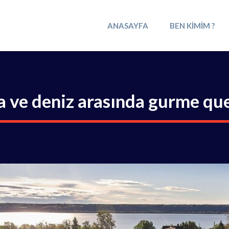
ANASAYFA
BEN KIMIM ?
a ve deniz arasında gurme qu