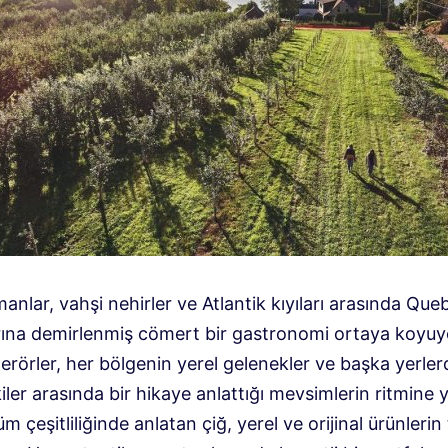
anlar, vahşi nehirler ve Atlantik kıyıları arasında Que
rına demirlenmiş cömert bir gastronomi ortaya koyuy
erörler, her bölgenin yerel gelenekler ve başka yerle
iler arasında bir hikaye anlattığı mevsimlerin ritmine y
m çeşitliliğinde anlatan çiğ, yerel ve orijinal ürünlerin 