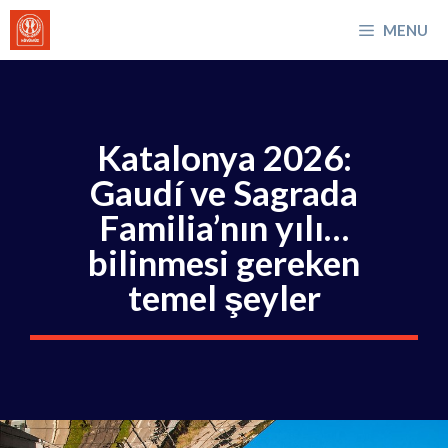
İçeriğe
MENU
atla
Katalonya 2026:
Gaudí ve Sagrada
Familia’nın yılı…
bilinmesi gereken
temel şeyler