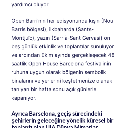
yardımcı oluyor.
Open Barri’nin her edisyonunda kışın (Nou
Barris bölgesi), ilkbaharda (Sants-
Montjuïc), yazın (Sarrià-Sant Gervasi) on
beş günlük etkinlik ve toplantılar sunuluyor
ve ardından Ekim ayında gerçekleşecek 48
saatlik Open House Barcelona festivalinin
ruhuna uygun olarak bölgenin sembolik
binalarını ve yerlerini keşfetmenize olanak
tanıyan bir hafta sonu açık günlerle
kapanıyor.
Ayrıca Barselona, ​​geçiş sürecindeki
şehirlerin geleceğine yönelik küresel bir
toplantı olan UIA Dünya Mimarlar