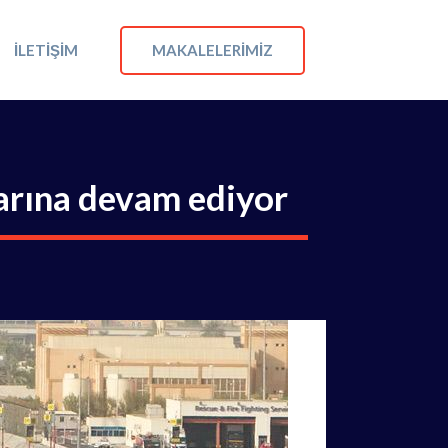
MAKALELERIMIZ
İLETIŞIM
larına devam ediyor