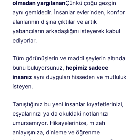
olmadan
yargılanan
Çünkü çoğu gezgin
aynı gemidedir. İnsanlar evlerinden, konfor
alanlarının dışına çıktılar ve artık
yabancıların arkadaşlığını isteyerek kabul
ediyorlar.
Tüm görünüşlerin ve maddi şeylerin altında
bunu buluyorsunuz,
hepimiz sadece
insanız
aynı duyguları hisseden ve mutluluk
isteyen.
Tanıştığınız bu yeni insanlar kıyafetlerinizi,
eşyalarınızı ya da okuldaki notlarınızı
umursamıyor. Hikayelerinize, mizah
anlayışınıza, dinleme ve öğrenme