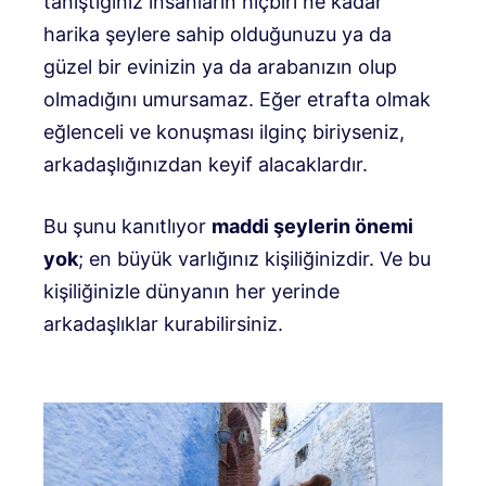
tanıştığınız insanların hiçbiri ne kadar
harika şeylere sahip olduğunuzu ya da
güzel bir evinizin ya da arabanızın olup
olmadığını umursamaz. Eğer etrafta olmak
eğlenceli ve konuşması ilginç biriyseniz,
arkadaşlığınızdan keyif alacaklardır.
Bu şunu kanıtlıyor
maddi şeylerin önemi
yok
; en büyük varlığınız kişiliğinizdir. Ve bu
kişiliğinizle dünyanın her yerinde
arkadaşlıklar kurabilirsiniz.