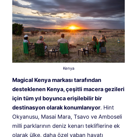
Kenya
Magical Kenya markası tarafından
desteklenen Kenya, çeşitli macera gezileri
için tüm yıl boyunca erişilebilir bir
destinasyon olarak konumlanıyor
. Hint
Okyanusu, Masai Mara, Tsavo ve Amboseli
milli parklarının deniz kenarı tekliflerine ek
olarak ülke, daha özel yaban hayatı