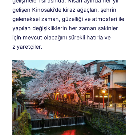
gelişmeleri sırasında, Nisan ayında her yıl
gelişen Kinosaki’de kiraz ağaçları, şehrin
geleneksel zaman, güzelliği ve atmosferi ile
yapılan değişikliklerin her zaman sakinler
için mevcut olacağını sürekli hatırla ve
ziyaretçiler.