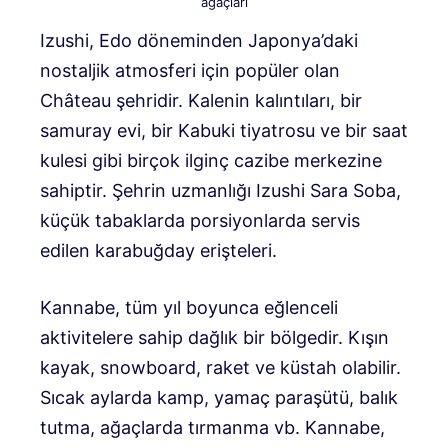
ağaçları
Izushi, Edo döneminden Japonya’daki
nostaljik atmosferi için popüler olan
Château şehridir. Kalenin kalıntıları, bir
samuray evi, bir Kabuki tiyatrosu ve bir saat
kulesi gibi birçok ilginç cazibe merkezine
sahiptir. Şehrin uzmanlığı Izushi Sara Soba,
küçük tabaklarda porsiyonlarda servis
edilen karabuğday erişteleri.
Kannabe, tüm yıl boyunca eğlenceli
aktivitelere sahip dağlık bir bölgedir. Kışın
kayak, snowboard, raket ve küstah olabilir.
Sıcak aylarda kamp, ​​yamaç paraşütü, balık
tutma, ağaçlarda tırmanma vb. Kannabe,