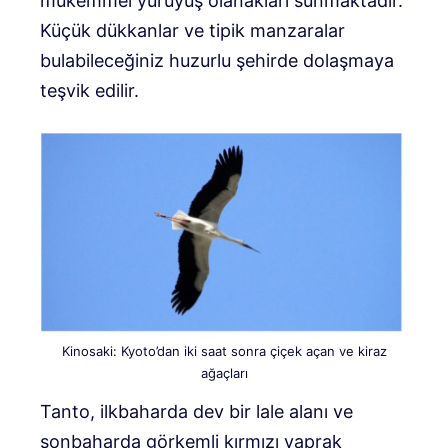
mükemmel yürüyüş olanakları sunmaktadır.
Küçük dükkanlar ve tipik manzaralar
bulabileceğiniz huzurlu şehirde dolaşmaya
teşvik edilir.
Kinosaki: Kyoto’dan iki saat sonra çiçek açan ve kiraz
ağaçları
Tanto, ilkbaharda dev bir lale alanı ve
sonbaharda görkemli kırmızı yaprak