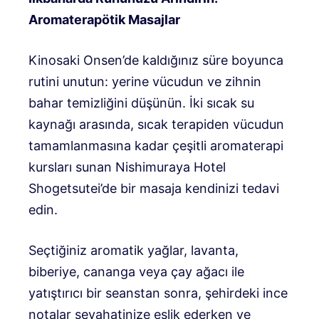
Aromaterapötik Masajlar
Kinosaki Onsen’de kaldığınız süre boyunca
rutini unutun: yerine vücudun ve zihnin
bahar temizliğini düşünün. İki sıcak su
kaynağı arasında, sıcak terapiden vücudun
tamamlanmasına kadar çeşitli aromaterapi
kursları sunan Nishimuraya Hotel
Shogetsutei’de bir masaja kendinizi tedavi
edin.
Seçtiğiniz aromatik yağlar, lavanta,
biberiye, cananga veya çay ağacı ile
yatıştırıcı bir seanstan sonra, şehirdeki ince
notalar seyahatinize eşlik ederken ve