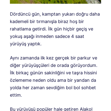
Dördüncü gün, kamptan yukarı doğru daha
kademeli bir tırmanışla biraz hoş bir
rahatlama getirdi. İlk gün hiçbir geçiş ve
yokuş aşağı inmeden sadece 4 saat
yürüyüş yaptık.
Aynı zamanda ilk kez gerçek bir parkur ve
diğer yürüyüşçüleri de orada görüyordum.
İlk birkaç günün sakinliğini ve taşra hissini
özlememe neden oldu ama bir yandan da
yolda her zaman sevdiğim bol bol sohbet
ettim.
Bu yürüyüşü popüler hale getiren Alakol