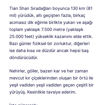
Tian Shan Sıradağları boyunca 130 km (81
mil) yürüdük, altı geçişten fazla, birkaç
acımasız dik eğimle birlikte yukarı ve aşağı
toplam yaklaşık 7.500 metre (yaklaşık
25.000 feet) yükseklik kazanımı elde ettik.
Bazı günler fiziksel bir zorluktur, diğerleri
ise daha kısa ve düzdür ancak hepsi baş
döndürücüdür.
Nehirler, göller, bazen kar ve her zaman
mevcut kır çiçeklerinden oluşan bir örtü ile
yeşil vadiden yeşil vadiden geçen çeşitli bir
yürüyüş. Kesinlikle tavsiye ederim.