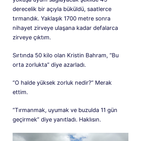
derecelik bir açıyla büküldü, saatlerce
tırmandık. Yaklaşık 1700 metre sonra
nihayet zirveye ulaşana kadar defalarca
zirveye çıktım.
Sırtında 50 kilo olan Kristin Bahram, “Bu
orta zorlukta” diye azarladı.
“O halde yüksek zorluk nedir?” Merak
ettim.
“Tırmanmak, uyumak ve buzulda 11 gün
geçirmek” diye yanıtladı. Haklısın.