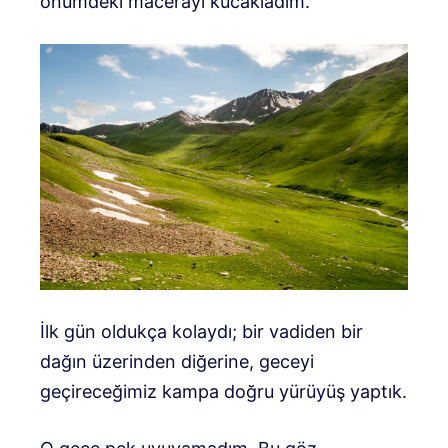
önümdeki macerayı kucakladım.
İlk gün oldukça kolaydı; bir vadiden bir
dağın üzerinden diğerine, geceyi
geçireceğimiz kampa doğru yürüyüş yaptık.