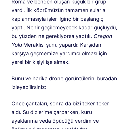
Roma ve benden oluşan küçük bir grup
vardı. İlk köprümüzün tamamen sularla
kaplanmasıyla işler ilginç bir başlangıç ​​
yaptı. Nehir geçilemeyecek kadar güçlüydü,
bu yüzden ne gerekiyorsa yaptık.
Oregon
Yolu
Meraklısı şunu yapardı: Karşıdan
karşıya geçmemize yardımcı olması için
yerel bir kişiyi işe almak.
Bunu ve harika drone görüntülerini buradan
izleyebilirsiniz:
Önce çantaları, sonra da bizi teker teker
aldı. Su dizlerime çarparken, kuru
ayaklarıma veda öpücüğü verdim ve