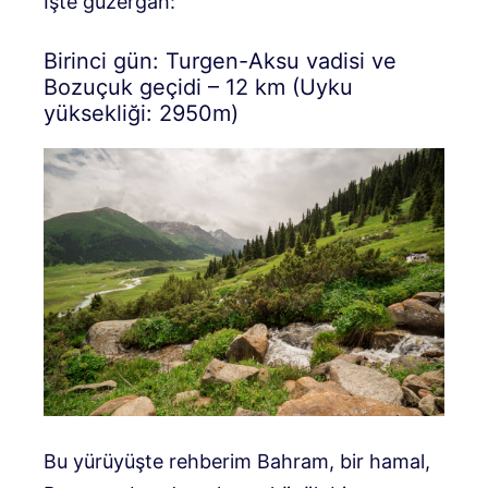
İşte güzergah:
Birinci gün: Turgen-Aksu vadisi ve
Bozuçuk geçidi – 12 km (Uyku
yüksekliği: 2950m)
Bu yürüyüşte rehberim Bahram, bir hamal,