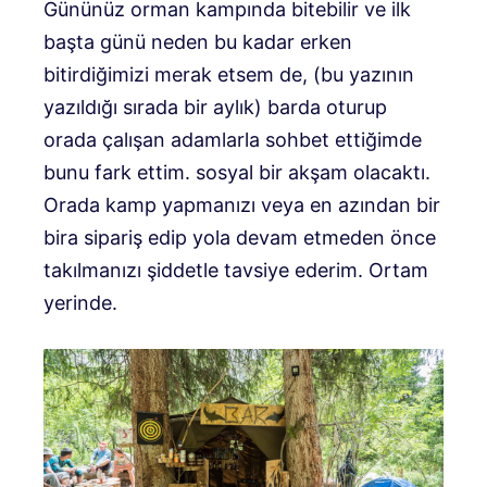
Gününüz orman kampında bitebilir ve ilk
başta günü neden bu kadar erken
bitirdiğimizi merak etsem de, (bu yazının
yazıldığı sırada bir aylık) barda oturup
orada çalışan adamlarla sohbet ettiğimde
bunu fark ettim. sosyal bir akşam olacaktı.
Orada kamp yapmanızı veya en azından bir
bira sipariş edip yola devam etmeden önce
takılmanızı şiddetle tavsiye ederim. Ortam
yerinde.