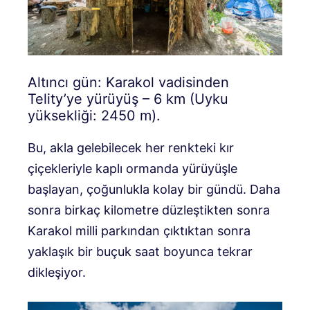
Altıncı gün: Karakol vadisinden
Telity’ye yürüyüş – 6 km (Uyku
yüksekliği: 2450 m).
Bu, akla gelebilecek her renkteki kır
çiçekleriyle kaplı ormanda yürüyüşle
başlayan, çoğunlukla kolay bir gündü. Daha
sonra birkaç kilometre düzleştikten sonra
Karakol milli parkından çıktıktan sonra
yaklaşık bir buçuk saat boyunca tekrar
dikleşiyor.