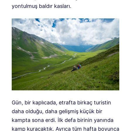
yontulmuş baldır kasları.
Gün, bir kaplıcada, etrafta birkaç turistin
daha olduğu, daha gelişmiş küçük bir
kampta sona erdi. İlk defa birinin yanında
kamp kuracaktık. Ayrıca tüm hafta boyunca