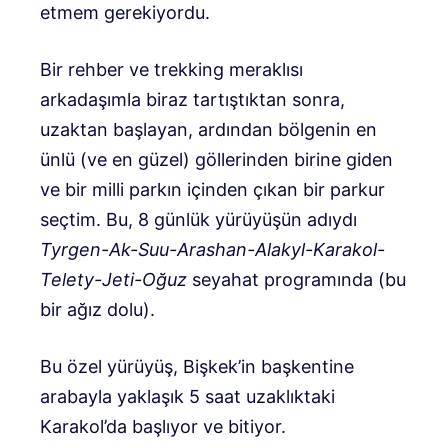
etmem gerekiyordu.
Bir rehber ve trekking meraklısı
arkadaşımla biraz tartıştıktan sonra,
uzaktan başlayan, ardından bölgenin en
ünlü (ve en güzel) göllerinden birine giden
ve bir milli parkın içinden çıkan bir parkur
seçtim. Bu, 8 günlük yürüyüşün adıydı
Tyrgen-Ak-Suu-Arashan-Alakyl-Karakol-
Telety-Jeti-Oğuz
seyahat programında (bu
bir ağız dolu).
Bu özel yürüyüş, Bişkek’in başkentine
arabayla yaklaşık 5 saat uzaklıktaki
Karakol’da başlıyor ve bitiyor.