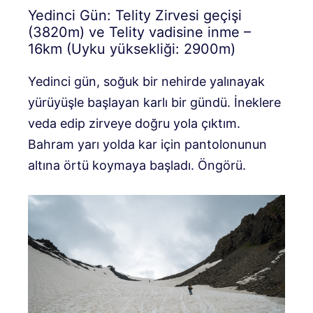
Yedinci Gün: Telity Zirvesi geçişi
(3820m) ve Telity vadisine inme –
16km (Uyku yüksekliği: 2900m)
Yedinci gün, soğuk bir nehirde yalınayak
yürüyüşle başlayan karlı bir gündü. İneklere
veda edip zirveye doğru yola çıktım.
Bahram yarı yolda kar için pantolonunun
altına örtü koymaya başladı. Öngörü.