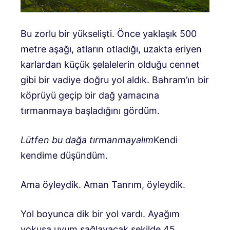
Bu zorlu bir yükselişti. Önce yaklaşık 500
metre aşağı, atların otladığı, uzakta eriyen
karlardan küçük şelalelerin olduğu cennet
gibi bir vadiye doğru yol aldık. Bahram’ın bir
köprüyü geçip bir dağ yamacına
tırmanmaya başladığını gördüm.
Lütfen bu dağa tırmanmayalım
Kendi
kendime düşündüm.
Ama öyleydik. Aman Tanrım, öyleydik.
Yol boyunca dik bir yol vardı. Ayağım
yokuşa uyum sağlayacak şekilde 45