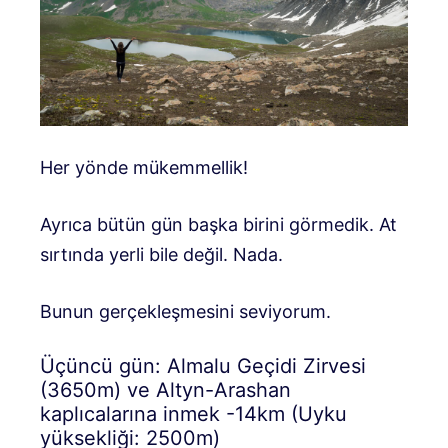
Her yönde mükemmellik!
Ayrıca bütün gün başka birini görmedik. At
sırtında yerli bile değil. Nada.
Bunun gerçekleşmesini seviyorum.
Üçüncü gün: Almalu Geçidi Zirvesi
(3650m) ve Altyn-Arashan
kaplıcalarına inmek -14km (Uyku
yüksekliği: 2500m)