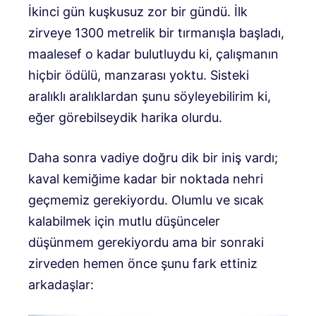
İkinci gün kuşkusuz zor bir gündü. İlk
zirveye 1300 metrelik bir tırmanışla başladı,
maalesef o kadar bulutluydu ki, çalışmanın
hiçbir ödülü, manzarası yoktu. Sisteki
aralıklı aralıklardan şunu söyleyebilirim ki,
eğer görebilseydik harika olurdu.
Daha sonra vadiye doğru dik bir iniş vardı;
kaval kemiğime kadar bir noktada nehri
geçmemiz gerekiyordu. Olumlu ve sıcak
kalabilmek için mutlu düşünceler
düşünmem gerekiyordu ama bir sonraki
zirveden hemen önce şunu fark ettiniz
arkadaşlar: