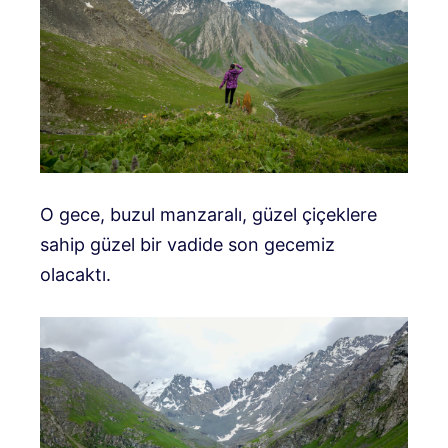
O gece, buzul manzaralı, güzel çiçeklere
sahip güzel bir vadide son gecemiz
olacaktı.