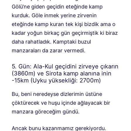
Gölü’ne giden geçidin eteğinde kamp
kurduk. Göle inmek yerine zirvenin
eteğinde kamp kuran tek kişi bizdik ama o
kadar yoğun birkaç gün geçirmiştik ki biraz
daha rahatladık. Kamptaki buzul
manzaraları da zarar vermedi.
5. Gün: Ala-Kul geçidini zirveye çıkarın
(3860m) ve Sirota kamp alanına inin
-15km (Uyku yüksekliği: 2700m)
Bu, beni neredeyse dizlerimin üstüne
çöktürecek ve huşu içinde ağlayacak bir
manzara göreceğim gündü.
Ancak bunu kazanmamız gerekiyordu.