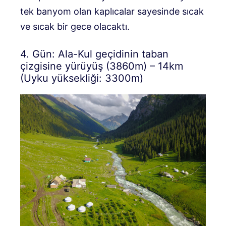
tek banyom olan kaplıcalar sayesinde sıcak
ve sıcak bir gece olacaktı.
4. Gün: Ala-Kul geçidinin taban
çizgisine yürüyüş (3860m) – 14km
(Uyku yüksekliği: 3300m)