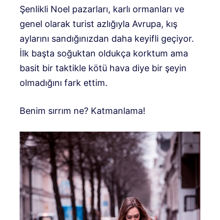
Şenlikli Noel pazarları, karlı ormanları ve
genel olarak turist azlığıyla Avrupa, kış
aylarını sandığınızdan daha keyifli geçiyor.
İlk başta soğuktan oldukça korktum ama
basit bir taktikle kötü hava diye bir şeyin
olmadığını fark ettim.
Benim sırrım ne? Katmanlama!