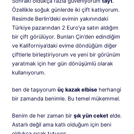
Sonraki oldukça fazla güveniyorum
tayt
.
Özellikle soğuk günlerde iki çift katlıyorum.
Resimde Berlin’deki evimin yakınındaki
Türkiye pazarından 2 Euro’ya satın aldığım
bir çift görülüyor. Bunları Çin’den edindiğim
ve Kaliforniya’daki evime döndüğüm diğer
çiftlerle birleştiriyorum ve yeni bir görünüm
yaratmak için her gün dönüşümlü olarak
kullanıyorum.
ben de taşıyorum
üç kazak elbise
herhangi
bir zamanda benimle. Bu temel mükemmel.
Benim de her zaman bir
şık yün ceket
elde.
Astarlı değil ama katlı olduğum için beni
oldukça sıcak tutuyor.