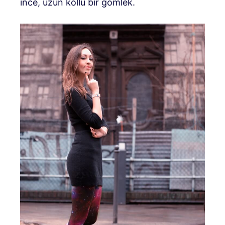
ince, uzun kollu bir gömlek.