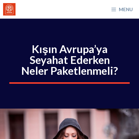
İçeriğe
MENU
atla
Kışın Avrupa’ya
Seyahat Ederken
Neler Paketlenmeli?