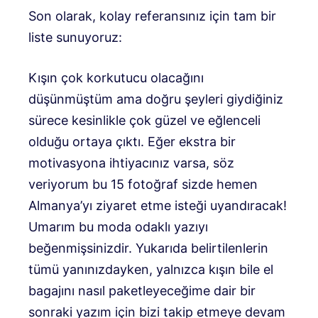
Son olarak, kolay referansınız için tam bir
liste sunuyoruz:
Kışın çok korkutucu olacağını
düşünmüştüm ama doğru şeyleri giydiğiniz
sürece kesinlikle çok güzel ve eğlenceli
olduğu ortaya çıktı. Eğer ekstra bir
motivasyona ihtiyacınız varsa, söz
veriyorum bu 15 fotoğraf sizde hemen
Almanya’yı ziyaret etme isteği uyandıracak!
Umarım bu moda odaklı yazıyı
beğenmişsinizdir. Yukarıda belirtilenlerin
tümü yanınızdayken, yalnızca kışın bile el
bagajını nasıl paketleyeceğime dair bir
sonraki yazım için bizi takip etmeye devam