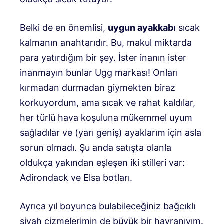
Belki de en önemlisi,
uygun ayakkabı
sıcak
kalmanın anahtarıdır. Bu, makul miktarda
para yatırdığım bir şey. İster inanın ister
inanmayın bunlar Ugg markası! Onları
kırmadan durmadan giymekten biraz
korkuyordum, ama sıcak ve rahat kaldılar,
her türlü hava koşuluna mükemmel uyum
sağladılar ve (yarı geniş) ayaklarım için asla
sorun olmadı. Şu anda satışta olanla
oldukça yakından eşleşen iki stilleri var:
Adirondack ve Elsa botları.
Ayrıca yıl boyunca bulabileceğiniz bağcıklı
siyah çizmelerimin de büyük bir hayranıyım.