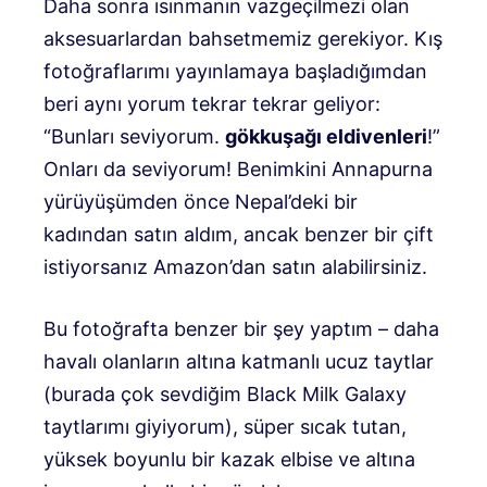
Daha sonra ısınmanın vazgeçilmezi olan
aksesuarlardan bahsetmemiz gerekiyor. Kış
fotoğraflarımı yayınlamaya başladığımdan
beri aynı yorum tekrar tekrar geliyor:
“Bunları seviyorum.
gökkuşağı eldivenleri
!”
Onları da seviyorum! Benimkini Annapurna
yürüyüşümden önce Nepal’deki bir
kadından satın aldım, ancak benzer bir çift
istiyorsanız Amazon’dan satın alabilirsiniz.
Bu fotoğrafta benzer bir şey yaptım – daha
havalı olanların altına katmanlı ucuz taytlar
(burada çok sevdiğim Black Milk Galaxy
taytlarımı giyiyorum), süper sıcak tutan,
yüksek boyunlu bir kazak elbise ve altına