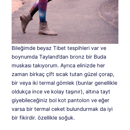
Bileğimde beyaz Tibet tespihleri ​​var ve
boynumda Tayland’dan bronz bir Buda
muskası takıyorum. Ayrıca elinizde her
zaman birkaç çift sıcak tutan güzel çorap,
bir veya iki termal gömlek (bunlar genellikle
oldukça ince ve kolay taşınır), altına tayt
giyebileceğiniz bol kot pantolon ve eğer
varsa bir termal ceket bulundurmak da iyi
bir fikirdir. özellikle soğuk.