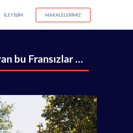
MAKALELERIMIZ
İLETIŞIM
yan bu Fransızlar …