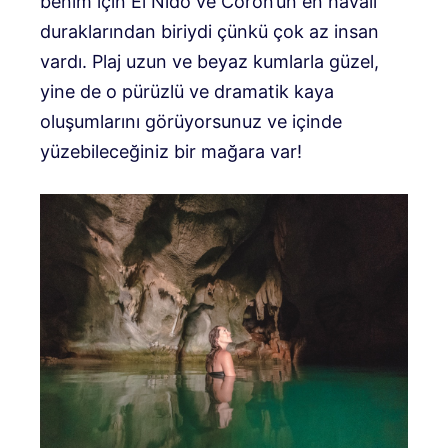
benim için El Nido ve Coron’un en havalı
duraklarından biriydi çünkü çok az insan
vardı. Plaj uzun ve beyaz kumlarla güzel,
yine de o pürüzlü ve dramatik kaya
oluşumlarını görüyorsunuz ve içinde
yüzebileceğiniz bir mağara var!