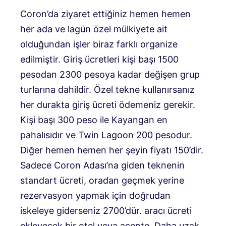
Coron’da ziyaret ettiğiniz hemen hemen
her ada ve lagün özel mülkiyete ait
olduğundan işler biraz farklı organize
edilmiştir. Giriş ücretleri kişi başı 1500
pesodan 2300 pesoya kadar değişen grup
turlarına dahildir. Özel tekne kullanırsanız
her durakta giriş ücreti ödemeniz gerekir.
Kişi başı 300 peso ile Kayangan en
pahalısıdır ve Twin Lagoon 200 pesodur.
Diğer hemen hemen her şeyin fiyatı 150’dir.
Sadece Coron Adası’na giden teknenin
standart ücreti, oradan geçmek yerine
rezervasyon yapmak için doğrudan
iskeleye giderseniz 2700’dür. aracı ücreti
ekleyecek bir otel veya acente. Daha uzak