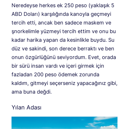
Neredeyse herkes ek 250 peso (yaklaşık 5
ABD Doları) karşılığında kanoyla geçmeyi
tercih etti, ancak ben sadece maskem ve
şnorkelimle yüzmeyi tercih ettim ve onu bu
kadar harika yapan da kesinlikle buydu. Su
düz ve sakindi, son derece berraktı ve ben
onun özgürlüğünü seviyordum. Evet, orada
bir sürü insan vardı ve içeri girmek için
fazladan 200 peso ödemek zorunda
kaldım, gitmeyi seçerseniz yapacağınız gibi,
ama buna değdi.
Yılan Adası