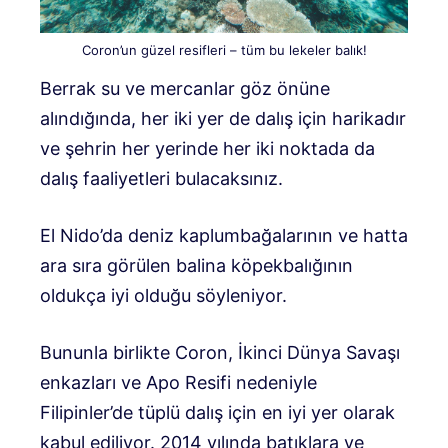
Coron’un güzel resifleri – tüm bu lekeler balık!
Berrak su ve mercanlar göz önüne
alındığında, her iki yer de dalış için harikadır
ve şehrin her yerinde her iki noktada da
dalış faaliyetleri bulacaksınız.
El Nido’da deniz kaplumbağalarının ve hatta
ara sıra görülen balina köpekbalığının
oldukça iyi olduğu söyleniyor.
Bununla birlikte Coron, İkinci Dünya Savaşı
enkazları ve Apo Resifi nedeniyle
Filipinler’de tüplü dalış için en iyi yer olarak
kabul ediliyor. 2014 yılında batıklara ve