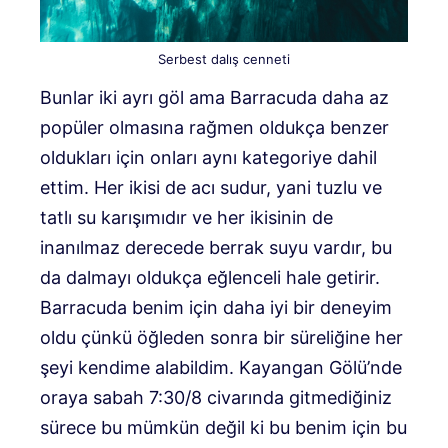
Serbest dalış cenneti
Bunlar iki ayrı göl ama Barracuda daha az
popüler olmasına rağmen oldukça benzer
oldukları için onları aynı kategoriye dahil
ettim. Her ikisi de acı sudur, yani tuzlu ve
tatlı su karışımıdır ve her ikisinin de
inanılmaz derecede berrak suyu vardır, bu
da dalmayı oldukça eğlenceli hale getirir.
Barracuda benim için daha iyi bir deneyim
oldu çünkü öğleden sonra bir süreliğine her
şeyi kendime alabildim. Kayangan Gölü’nde
oraya sabah 7:30/8 civarında gitmediğiniz
sürece bu mümkün değil ki bu benim için bu