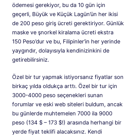
ödemesi gerekiyor, bu da 10 gün için
geçerli, Büyük ve Küçük Lagün’ün her ikisi
de 200 peso giriş ücreti gerektiriyor. Günlük
maske ve şnorkel kiralama ücreti ekstra
150 Peso’dur ve bu, Filipinler’in her yerinde
yaygındır, dolayısıyla kendinizinkini de
getirebilirsiniz.
Özel bir tur yapmak istiyorsanız fiyatlar son
birkaç yılda oldukça arttı. Özel bir tur için
3000-4000 peso seçenekleri sunan
forumlar ve eski web siteleri buldum, ancak
bu günlerde muhtemelen 7000 ila 9000
peso (134 $ – 173 $!) arasında herhangi bir
yerde fiyat teklifi alacaksınız. Kendi