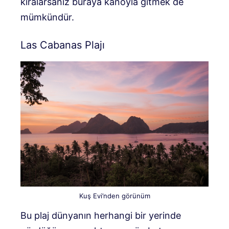
kiralarsanız buraya kanoyla gitmek de
mümkündür.
Las Cabanas Plajı
Kuş Evi’nden görünüm
Bu plaj dünyanın herhangi bir yerinde