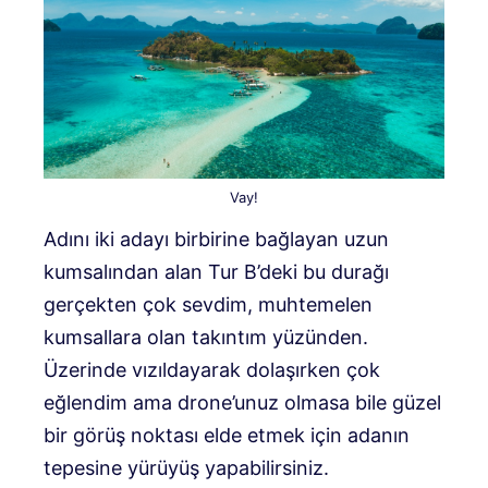
Vay!
Adını iki adayı birbirine bağlayan uzun
kumsalından alan Tur B’deki bu durağı
gerçekten çok sevdim, muhtemelen
kumsallara olan takıntım yüzünden.
Üzerinde vızıldayarak dolaşırken çok
eğlendim ama drone’unuz olmasa bile güzel
bir görüş noktası elde etmek için adanın
tepesine yürüyüş yapabilirsiniz.