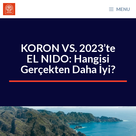
İçeriğe
MENU
atla
KORON VS. 2023’te
EL NIDO: Hangisi
Gerçekten Daha İyi?