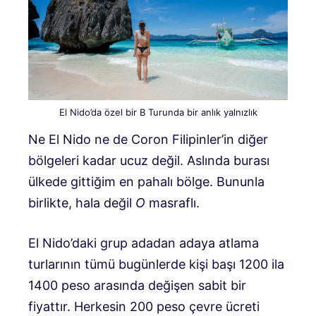
El Nido’da özel bir B Turunda bir anlık yalnızlık
Ne El Nido ne de Coron Filipinler’in diğer
bölgeleri kadar ucuz değil. Aslında burası
ülkede gittiğim en pahalı bölge. Bununla
birlikte, hala değil
O
masraflı.
El Nido’daki grup adadan adaya atlama
turlarının tümü bugünlerde kişi başı 1200 ila
1400 peso arasında değişen sabit bir
fiyattır. Herkesin 200 peso çevre ücreti