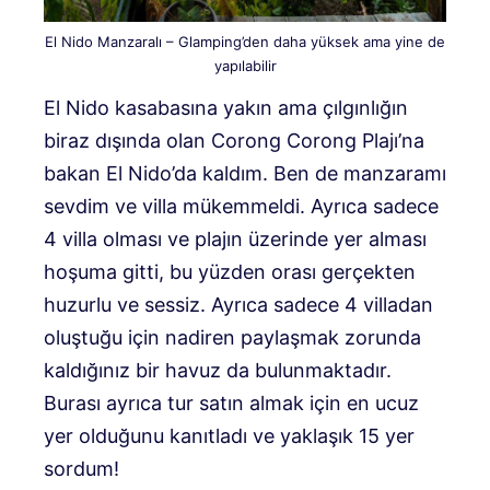
El Nido Manzaralı – Glamping’den daha yüksek ama yine de
yapılabilir
El Nido kasabasına yakın ama çılgınlığın
biraz dışında olan Corong Corong Plajı’na
bakan El Nido’da kaldım. Ben de manzaramı
sevdim ve villa mükemmeldi. Ayrıca sadece
4 villa olması ve plajın üzerinde yer alması
hoşuma gitti, bu yüzden orası gerçekten
huzurlu ve sessiz. Ayrıca sadece 4 villadan
oluştuğu için nadiren paylaşmak zorunda
kaldığınız bir havuz da bulunmaktadır.
Burası ayrıca tur satın almak için en ucuz
yer olduğunu kanıtladı ve yaklaşık 15 yer
sordum!