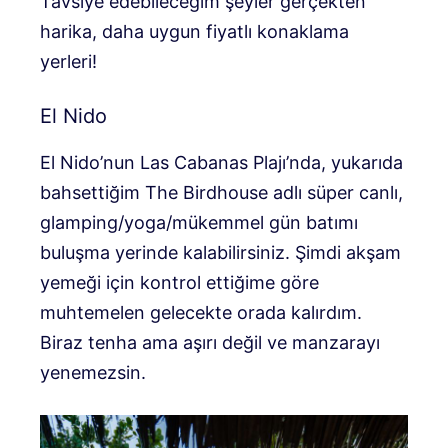
Tavsiye edebileceğim şeyler gerçekten
harika, daha uygun fiyatlı konaklama
yerleri!
El Nido
El Nido’nun Las Cabanas Plajı’nda, yukarıda
bahsettiğim The Birdhouse adlı süper canlı,
glamping/yoga/mükemmel gün batımı
buluşma yerinde kalabilirsiniz. Şimdi akşam
yemeği için kontrol ettiğime göre
muhtemelen gelecekte orada kalırdım.
Biraz tenha ama aşırı değil ve manzarayı
yenemezsin.