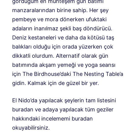
gördüğüm en muhteşem gün batımı
manzaralarından birine sahip. Her şey
pembeye ve mora dönerken ufuktaki
adaların inanılmaz şekli baş döndürücü.
Deniz kestaneleri ve daha da kötüsü taş
balıkları olduğu için orada yüzerken çok
dikkatli olurdum. Alternatif olarak gün
batımında akşam yemeği ve yoga seansı
için The Birdhouse’daki The Nesting Table’a
gidin. Kalmak için de güzel bir yer.
El Nido’da yapılacak şeylerin tam listesini
buradan ve adaya yapılacak tüm geziler
hakkındaki incelememi buradan
okuyabilirsiniz.