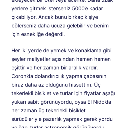
yerlere gitmek isterseniz 5000’e kadar
çıkabiliyor. Ancak bunu birkaç kişiye
bölerseniz daha ucuza gelebilir ve benim
için esnekliğe değerdi.
Her iki yerde de yemek ve konaklama gibi
şeyler maliyetler açısından hemen hemen
eşittir ve her zaman bir aralık vardır.
Coron’da dolandırıcılık yapma çabasının
biraz daha az olduğunu hissettim. Üç
tekerlekli bisiklet ve turlar için fiyatlar aşağı
yukarı sabit görünüyordu, oysa El Nido’da
her zaman üç tekerlekli bisiklet
sürücüleriyle pazarlık yapmak gerekiyordu
ve özel turlar astronomik görünüyordu.