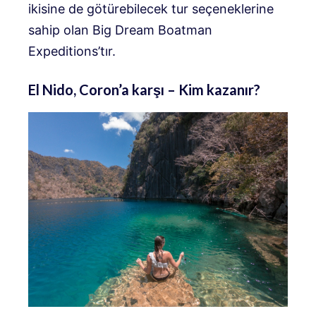
ikisine de götürebilecek tur seçeneklerine
sahip olan Big Dream Boatman
Expeditions’tır.
El Nido, Coron’a karşı – Kim kazanır?