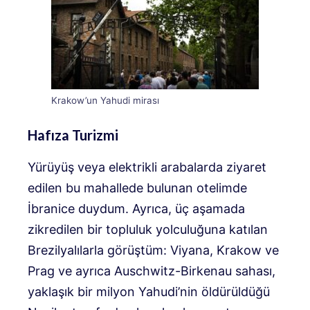
Krakow’un Yahudi mirası
Hafıza Turizmi
Yürüyüş veya elektrikli arabalarda ziyaret
edilen bu mahallede bulunan otelimde
İbranice duydum. Ayrıca, üç aşamada
zikredilen bir topluluk yolculuğuna katılan
Brezilyalılarla görüştüm: Viyana, Krakow ve
Prag ve ayrıca Auschwitz-Birkenau sahası,
yaklaşık bir milyon Yahudi’nin öldürüldüğü