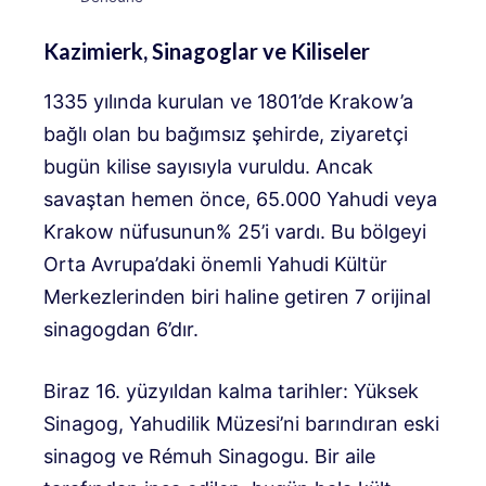
Kazimierk, Sinagoglar ve Kiliseler
1335 yılında kurulan ve 1801’de Krakow’a
bağlı olan bu bağımsız şehirde, ziyaretçi
bugün kilise sayısıyla vuruldu. Ancak
savaştan hemen önce, 65.000 Yahudi veya
Krakow nüfusunun% 25’i vardı. Bu bölgeyi
Orta Avrupa’daki önemli Yahudi Kültür
Merkezlerinden biri haline getiren 7 orijinal
sinagogdan 6’dır.
Biraz 16. yüzyıldan kalma tarihler: Yüksek
Sinagog, Yahudilik Müzesi’ni barındıran eski
sinagog ve Rémuh Sinagogu. Bir aile