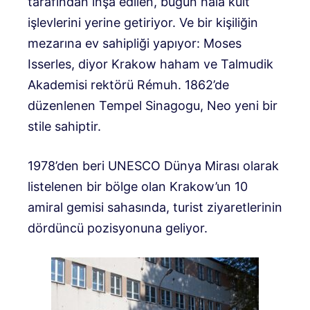
tarafından inşa edilen, bugün hala kült
işlevlerini yerine getiriyor. Ve bir kişiliğin
mezarına ev sahipliği yapıyor: Moses
Isserles, diyor Krakow haham ve Talmudik
Akademisi rektörü Rémuh. 1862’de
düzenlenen Tempel Sinagogu, Neo yeni bir
stile sahiptir.
1978’den beri UNESCO Dünya Mirası olarak
listelenen bir bölge olan Krakow’un 10
amiral gemisi sahasında, turist ziyaretlerinin
dördüncü pozisyonuna geliyor.