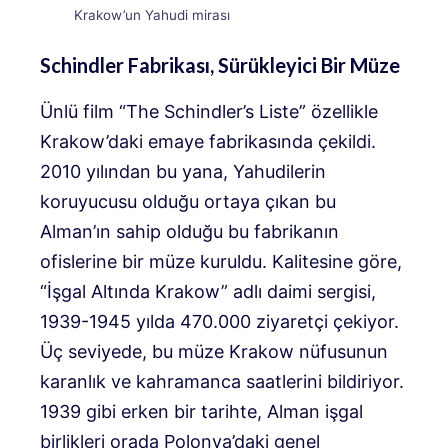
Krakow’un Yahudi mirası
Schindler Fabrikası, Sürükleyici Bir Müze
Ünlü film “The Schindler’s Liste” özellikle
Krakow’daki emaye fabrikasında çekildi.
2010 yılından bu yana, Yahudilerin
koruyucusu olduğu ortaya çıkan bu
Alman’ın sahip olduğu bu fabrikanın
ofislerine bir müze kuruldu. Kalitesine göre,
“İşgal Altında Krakow” adlı daimi sergisi,
1939-1945 yılda 470.000 ziyaretçi çekiyor.
Üç seviyede, bu müze Krakow nüfusunun
karanlık ve kahramanca saatlerini bildiriyor.
1939 gibi erken bir tarihte, Alman işgal
birlikleri orada Polonya’daki genel