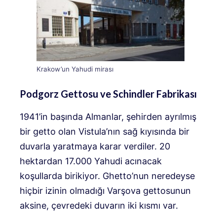
Krakow’un Yahudi mirası
Podgorz Gettosu ve Schindler Fabrikası
1941’in başında Almanlar, şehirden ayrılmış
bir getto olan Vistula’nın sağ kıyısında bir
duvarla yaratmaya karar verdiler. 20
hektardan 17.000 Yahudi acınacak
koşullarda birikiyor. Ghetto’nun neredeyse
hiçbir izinin olmadığı Varşova gettosunun
aksine, çevredeki duvarın iki kısmı var.