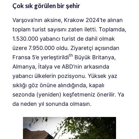
Çok sık görülen bir şehir
Varşova’nın aksine, Krakow 2024’te alınan
toplam turist sayısını zaten iletti. Toplamda,
1.530.000 yabancı turist de dahil olmak
üzere 7.950.000 oldu. Ziyaretçi açısından
th
Fransa 5’e yerleştirildi
Büyük Britanya,
Almanya, İtalya ve ABD’nin arkasında
yabancı ülkelerin pozisyonu. Yüksek yaz
sıklığı göz önüne alındığında, kapalı
sezonda (yeniden) keşfetmeniz önerilir. Ya
da neden yıl sonunda olmasın.