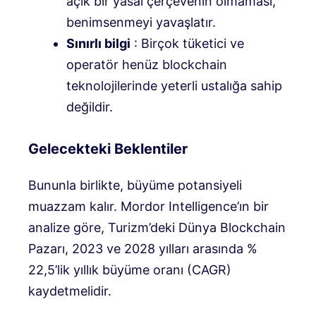
açık bir yasal çerçevenin olmaması,
benimsenmeyi yavaşlatır.
Sınırlı bilgi
: Birçok tüketici ve
operatör henüz blockchain
teknolojilerinde yeterli ustalığa sahip
değildir.
Gelecekteki Beklentiler
Bununla birlikte, büyüme potansiyeli
muazzam kalır. Mordor Intelligence’ın bir
analize göre, Turizm’deki Dünya Blockchain
Pazarı, 2023 ve 2028 yılları arasında %
22,5’lik yıllık büyüme oranı (CAGR)
kaydetmelidir.