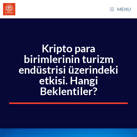
İçeriğe
MENU
atla
Kripto para
birimlerinin turizm
endüstrisi üzerindeki
etkisi. Hangi
Beklentiler?