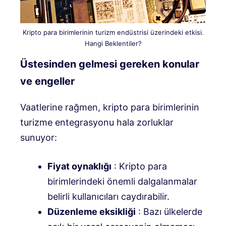
Kripto para birimlerinin turizm endüstrisi üzerindeki etkisi.
Hangi Beklentiler?
Üstesinden gelmesi gereken konular
ve engeller
Vaatlerine rağmen, kripto para birimlerinin
turizme entegrasyonu hala zorluklar
sunuyor:
Fiyat oynaklığı
: Kripto para
birimlerindeki önemli dalgalanmalar
belirli kullanıcıları caydırabilir.
Düzenleme eksikliği
: Bazı ülkelerde