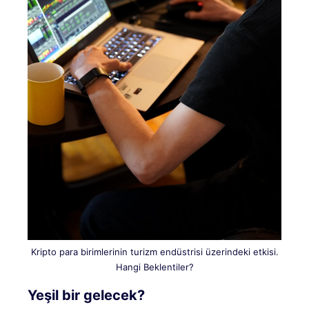
Kripto para birimlerinin turizm endüstrisi üzerindeki etkisi.
Hangi Beklentiler?
Yeşil bir gelecek?