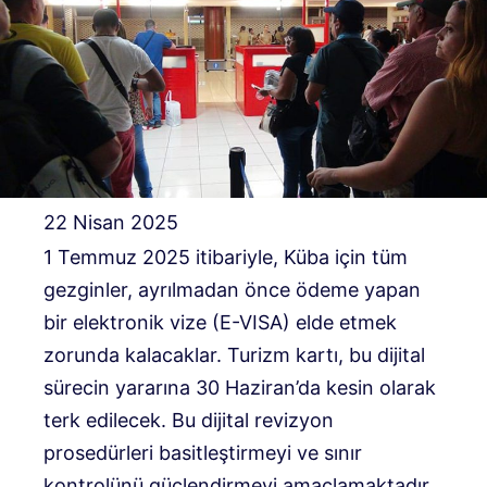
22 Nisan 2025
1 Temmuz 2025 itibariyle, Küba için tüm
gezginler, ayrılmadan önce ödeme yapan
bir elektronik vize (E-VISA) elde etmek
zorunda kalacaklar. Turizm kartı, bu dijital
sürecin yararına 30 Haziran’da kesin olarak
terk edilecek. Bu dijital revizyon
prosedürleri basitleştirmeyi ve sınır
kontrolünü güçlendirmeyi amaçlamaktadır.