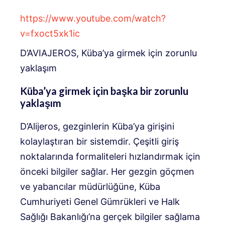
https://www.youtube.com/watch?
v=fxoct5xk1ic
D’AVIAJEROS, Küba’ya girmek için zorunlu
yaklaşım
Küba’ya girmek için başka bir zorunlu
yaklaşım
D’Alijeros, gezginlerin Küba’ya girişini
kolaylaştıran bir sistemdir. Çeşitli giriş
noktalarında formaliteleri hızlandırmak için
önceki bilgiler sağlar. Her gezgin göçmen
ve yabancılar müdürlüğüne, Küba
Cumhuriyeti Genel Gümrükleri ve Halk
Sağlığı Bakanlığı’na gerçek bilgiler sağlama