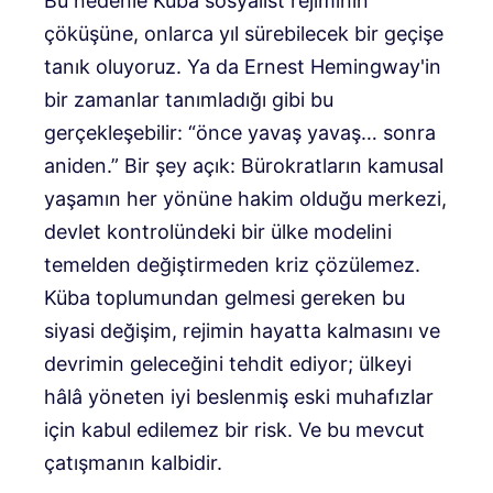
Bu nedenle Küba sosyalist rejiminin
çöküşüne, onlarca yıl sürebilecek bir geçişe
tanık oluyoruz. Ya da Ernest Hemingway'in
bir zamanlar tanımladığı gibi bu
gerçekleşebilir: “önce yavaş yavaş… sonra
aniden.” Bir şey açık: Bürokratların kamusal
yaşamın her yönüne hakim olduğu merkezi,
devlet kontrolündeki bir ülke modelini
temelden değiştirmeden kriz çözülemez.
Küba toplumundan gelmesi gereken bu
siyasi değişim, rejimin hayatta kalmasını ve
devrimin geleceğini tehdit ediyor; ülkeyi
hâlâ yöneten iyi beslenmiş eski muhafızlar
için kabul edilemez bir risk. Ve bu mevcut
çatışmanın kalbidir.