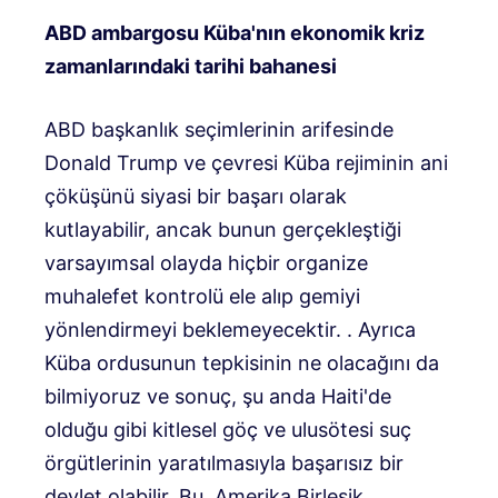
ABD ambargosu Küba'nın ekonomik kriz
zamanlarındaki tarihi bahanesi
ABD başkanlık seçimlerinin arifesinde
Donald Trump ve çevresi Küba rejiminin ani
çöküşünü siyasi bir başarı olarak
kutlayabilir, ancak bunun gerçekleştiği
varsayımsal olayda hiçbir organize
muhalefet kontrolü ele alıp gemiyi
yönlendirmeyi beklemeyecektir. . Ayrıca
Küba ordusunun tepkisinin ne olacağını da
bilmiyoruz ve sonuç, şu anda Haiti'de
olduğu gibi kitlesel göç ve ulusötesi suç
örgütlerinin yaratılmasıyla başarısız bir
devlet olabilir. Bu, Amerika Birleşik