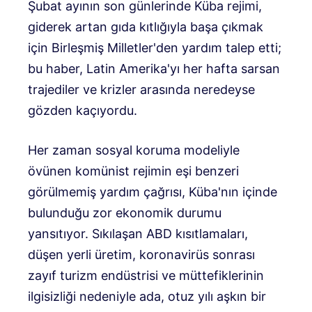
Şubat ayının son günlerinde Küba rejimi,
giderek artan gıda kıtlığıyla başa çıkmak
için Birleşmiş Milletler'den yardım talep etti;
bu haber, Latin Amerika'yı her hafta sarsan
trajediler ve krizler arasında neredeyse
gözden kaçıyordu.
Her zaman sosyal koruma modeliyle
övünen komünist rejimin eşi benzeri
görülmemiş yardım çağrısı, Küba'nın içinde
bulunduğu zor ekonomik durumu
yansıtıyor. Sıkılaşan ABD kısıtlamaları,
düşen yerli üretim, koronavirüs sonrası
zayıf turizm endüstrisi ve müttefiklerinin
ilgisizliği nedeniyle ada, otuz yılı aşkın bir