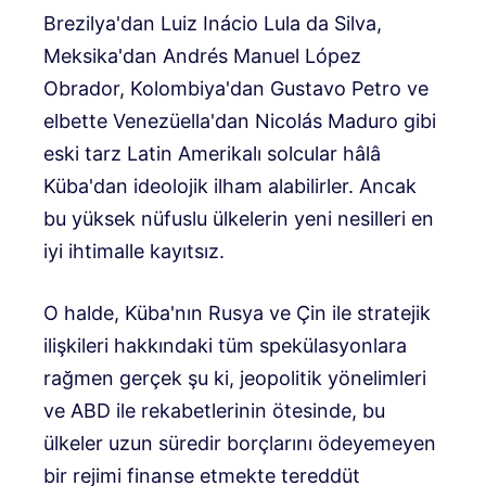
Brezilya'dan Luiz Inácio Lula da Silva,
Meksika'dan Andrés Manuel López
Obrador, Kolombiya'dan Gustavo Petro ve
elbette Venezüella'dan Nicolás Maduro gibi
eski tarz Latin Amerikalı solcular hâlâ
Küba'dan ideolojik ilham alabilirler. Ancak
bu yüksek nüfuslu ülkelerin yeni nesilleri en
iyi ihtimalle kayıtsız.
O halde, Küba'nın Rusya ve Çin ile stratejik
ilişkileri hakkındaki tüm spekülasyonlara
rağmen gerçek şu ki, jeopolitik yönelimleri
ve ABD ile rekabetlerinin ötesinde, bu
ülkeler uzun süredir borçlarını ödeyemeyen
bir rejimi finanse etmekte tereddüt