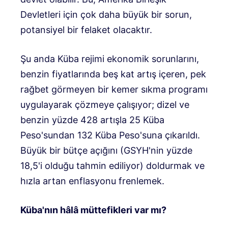
Devletleri için çok daha büyük bir sorun,
potansiyel bir felaket olacaktır.
Şu anda Küba rejimi ekonomik sorunlarını,
benzin fiyatlarında beş kat artış içeren, pek
rağbet görmeyen bir kemer sıkma programı
uygulayarak çözmeye çalışıyor; dizel ve
benzin yüzde 428 artışla 25 Küba
Peso'sundan 132 Küba Peso'suna çıkarıldı.
Büyük bir bütçe açığını (GSYH'nin yüzde
18,5'i olduğu tahmin ediliyor) doldurmak ve
hızla artan enflasyonu frenlemek.
Küba'nın hâlâ müttefikleri var mı?