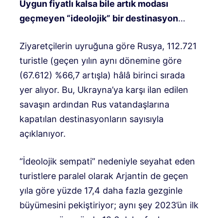
Uygun fiyatlı kalsa bile artık modası
geçmeyen “ideolojik” bir destinasyon
…
Ziyaretçilerin uyruğuna göre Rusya, 112.721
turistle (geçen yılın aynı dönemine göre
(67.612) %66,7 artışla) hâlâ birinci sırada
yer alıyor. Bu, Ukrayna’ya karşı ilan edilen
savaşın ardından Rus vatandaşlarına
kapatılan destinasyonların sayısıyla
açıklanıyor.
“İdeolojik sempati” nedeniyle seyahat eden
turistlere paralel olarak Arjantin de geçen
yıla göre yüzde 17,4 daha fazla gezginle
büyümesini pekiştiriyor; aynı şey 2023’ün ilk