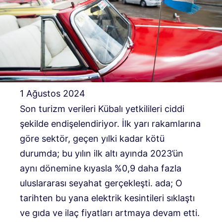
1 Ağustos 2024
Son turizm verileri Kübalı yetkilileri ciddi
şekilde endişelendiriyor. İlk yarı rakamlarına
göre sektör, geçen yılki kadar kötü
durumda; bu yılın ilk altı ayında 2023’ün
aynı dönemine kıyasla %0,9 daha fazla
uluslararası seyahat gerçekleşti. ada; O
tarihten bu yana elektrik kesintileri sıklaştı
ve gıda ve ilaç fiyatları artmaya devam etti.