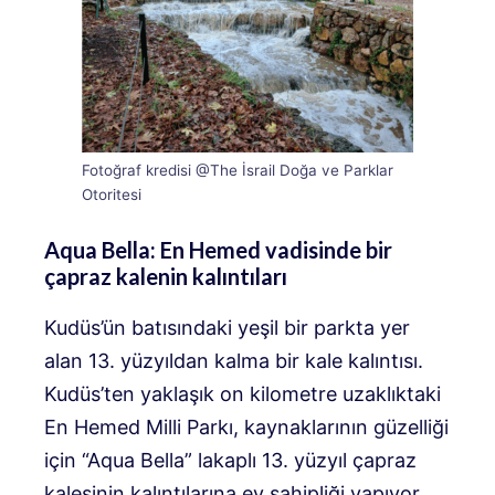
Fotoğraf kredisi @The İsrail Doğa ve Parklar
Otoritesi
Aqua Bella: En Hemed vadisinde bir
çapraz kalenin kalıntıları
Kudüs’ün batısındaki yeşil bir parkta yer
alan 13. yüzyıldan kalma bir kale kalıntısı.
Kudüs’ten yaklaşık on kilometre uzaklıktaki
En Hemed Milli Parkı, kaynaklarının güzelliği
için “Aqua Bella” lakaplı 13. yüzyıl çapraz
kalesinin kalıntılarına ev sahipliği yapıyor.