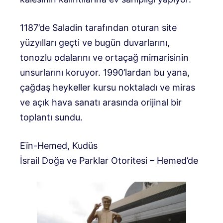
1187’de Saladin tarafından oturan site
yüzyılları geçti ve bugün duvarlarını,
tonozlu odalarını ve ortaçağ mimarisinin
unsurlarını koruyor. 1990’lardan bu yana,
çağdaş heykeller kursu noktaladı ve miras
ve açık hava sanatı arasında orijinal bir
toplantı sundu.
Eïn-Hemed, Kudüs
İsrail Doğa ve Parklar Otoritesi – Hemed’de