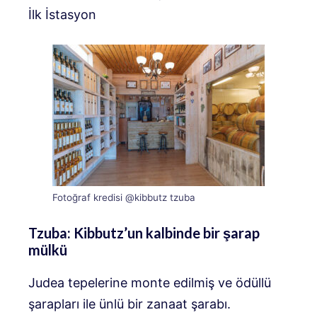
İlk İstasyon
Fotoğraf kredisi @kibbutz tzuba
Tzuba: Kibbutz’un kalbinde bir şarap
mülkü
Judea tepelerine monte edilmiş ve ödüllü
şarapları ile ünlü bir zanaat şarabı.