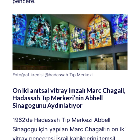
pencere.
Fotoğraf kredisi @hadassah Tıp Merkezi
On iki anıtsal vitray imzalı Marc Chagall,
Hadassah Tıp Merkezi’nin Abbell
Sinagogunu Aydınlatıyor
1962’de Hadassah Tıp Merkezi Abbell
Sinagogu için yapılan Marc Chagall’ın on iki
vitray penceresi İsrail kabilelerini temsil