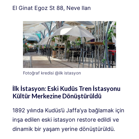
El Ginat Egoz St 88, Neve Ilan
Fotoğraf kredisi @ilk istasyon
İlk İstasyon: Eski Kudüs Tren İstasyonu
Kültür Merkezine Dönüştürüldü
1892 yılında Kudüs’ü Jaffa’ya bağlamak için
inşa edilen eski istasyon restore edildi ve
dinamik bir yaşam yerine dönüştürüldü.