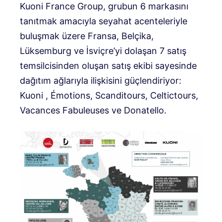
Kuoni France Group, grubun 6 markasını
tanıtmak amacıyla seyahat acenteleriyle
buluşmak üzere Fransa, Belçika,
Lüksemburg ve İsviçre’yi dolaşan 7 satış
temsilcisinden oluşan satış ekibi sayesinde
dağıtım ağlarıyla ilişkisini güçlendiriyor:
Kuoni , Émotions, Scanditours, Celtictours,
Vacances Fabuleuses ve Donatello.