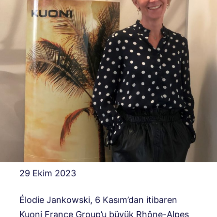
29 Ekim 2023
Élodie Jankowski, 6 Kasım’dan itibaren
Kuoni France Group’u büyük Rhône-Alpes