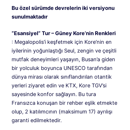
Bu özel sürümde devrelerin iki versiyonu
sunulmaktadır
“Esansiyel” Tur – Güney Kore’nin Renkleri
: Megalopolis’i keşfetmek için Kore’nin en
iyilerinin yoğunlaştığı Seul, zengin ve çeşitli
mutfak deneyimleri yaşayın, Busan’a giden
bir yolculuk boyunca UNESCO tarafından
dünya mirası olarak sınıflandırılan otantik
yerleri ziyaret edin ve KTX, Kore TGV’si
sayesinde konfor sağlayın. Bu tura
Fransızca konuşan bir rehber eşlik etmekte
olup, 2 katılımcının (maksimum 17) ayrılışı
garanti edilmektedir.