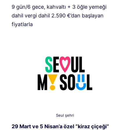
9 gün/6 gece, kahvaltı + 3 öğle yemeği
dahil vergi dahil 2.590 €’dan başlayan
fiyatlarla
Seul şehri
29 Mart ve 5 Nisan’a özel “kiraz çiçeği”