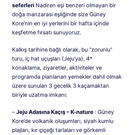
seferleri
Nadiren eşi benzeri olmayan bir
doğa manzarası eşliğinde size Güney
Kore’nin en iyi yerlerini bir hafta içinde
keşfetme fırsatı sunuyoruz.
Kalkış tarihine bağlı olarak, bu “zorunlu”
turu, iç hat uçuşları (Jeju’ya), 4*
konaklama, ziyaretler, aktiviteler ve
programda planlanan yemekler dahil olmak
üzere sunulan 3 gecelik 3 kaçamaktan
biriyle uzatma imkanı:
–
Jeju Adasına Kaçış – K-nature
: Güney
Kore’de volkanik oluşumları, siyah kumlu
plajları, kır çiçeği tarlaları ve görkemli