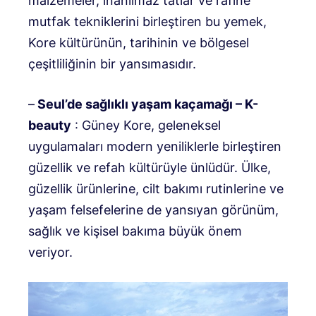
malzemeler, inanılmaz tatlar ve rafine
mutfak tekniklerini birleştiren bu yemek,
Kore kültürünün, tarihinin ve bölgesel
çeşitliliğinin bir yansımasıdır.
–
Seul’de sağlıklı yaşam kaçamağı – K-
beauty
: Güney Kore, geleneksel
uygulamaları modern yeniliklerle birleştiren
güzellik ve refah kültürüyle ünlüdür. Ülke,
güzellik ürünlerine, cilt bakımı rutinlerine ve
yaşam felsefelerine de yansıyan görünüm,
sağlık ve kişisel bakıma büyük önem
veriyor.