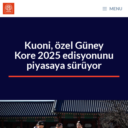
İçeriğe
MENU
atla
Kuoni, özel Güney
Kore 2025 edisyonunu
piyasaya sürüyor