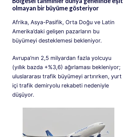
Bölgesel tahminler dünya genelinde eşit
olmayan bir büyüme gösteriyor
Afrika, Asya-Pasifik, Orta Doğu ve Latin
Amerika’daki gelişen pazarların bu
büyümeyi desteklemesi bekleniyor.
Avrupa’nın 2,5 milyardan fazla yolcuyu
(yıllık bazda +%3,6) ağırlaması bekleniyor;
uluslararası trafik büyümeyi artırırken, yurt
içi trafik demiryolu rekabeti nedeniyle
düşüyor.