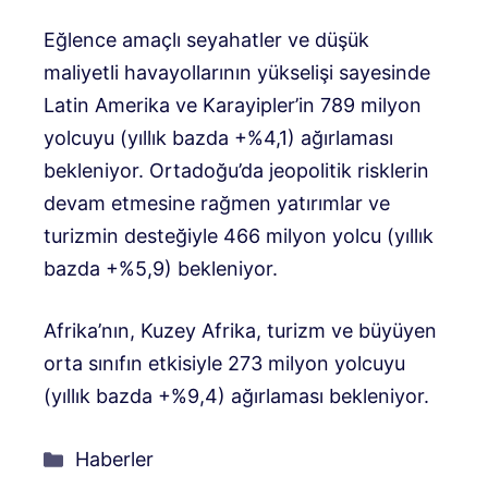
Eğlence amaçlı seyahatler ve düşük
maliyetli havayollarının yükselişi sayesinde
Latin Amerika ve Karayipler’in 789 milyon
yolcuyu (yıllık bazda +%4,1) ağırlaması
bekleniyor. Ortadoğu’da jeopolitik risklerin
devam etmesine rağmen yatırımlar ve
turizmin desteğiyle 466 milyon yolcu (yıllık
bazda +%5,9) bekleniyor.
Afrika’nın, Kuzey Afrika, turizm ve büyüyen
orta sınıfın etkisiyle 273 milyon yolcuyu
(yıllık bazda +%9,4) ağırlaması bekleniyor.
Kategoriler
Haberler