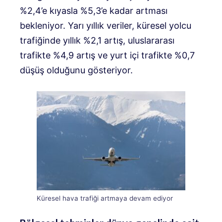
%2,4’e kıyasla %5,3’e kadar artması
bekleniyor. Yarı yıllık veriler, küresel yolcu
trafiğinde yıllık %2,1 artış, uluslararası
trafikte %4,9 artış ve yurt içi trafikte %0,7
düşüş olduğunu gösteriyor.
Küresel hava trafiği artmaya devam ediyor