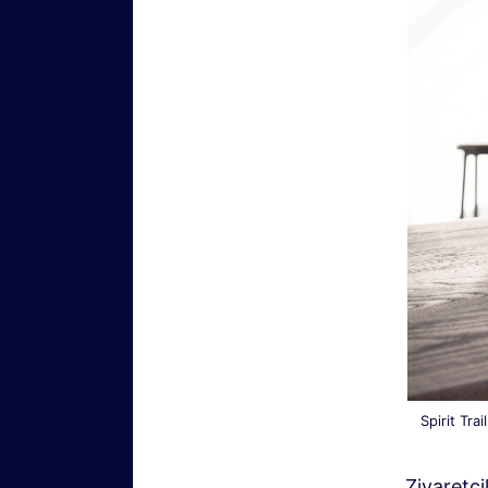
Spirit Tra
Ziyaretçi