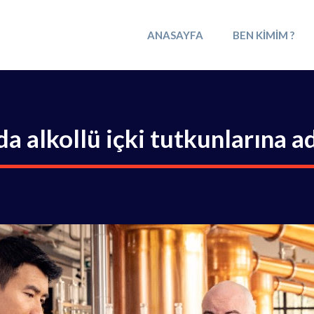
ANASAYFA
BEN KIMIM ?
da alkollü içki tutkunlarına a