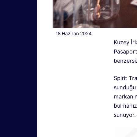
18 Haziran 2024
Kuzey İrl
Pasaportu
benzersi
Spirit Tr
sunduğu 
markanın 
bulmanız 
sunuyor.