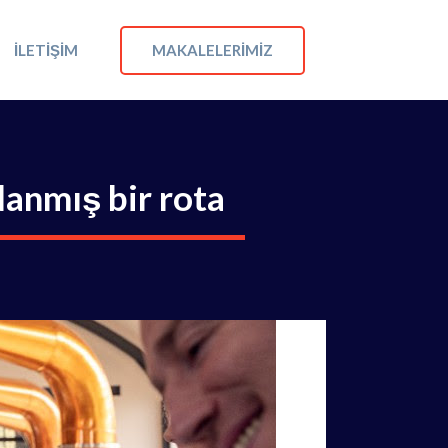
MAKALELERIMIZ
İLETIŞIM
danmış bir rota