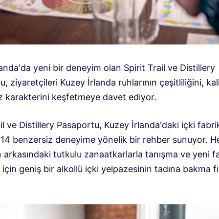
anda'da yeni bir deneyim olan Spirit Trail ve Distillery
, ziyaretçileri Kuzey İrlanda ruhlarının çeşitliliğini, kal
z karakterini keşfetmeye davet ediyor.
ail ve Distillery Pasaportu, Kuzey İrlanda'daki içki fabri
14 benzersiz deneyime yönelik bir rehber sunuyor. H
arkasındaki tutkulu zanaatkarlarla tanışma ve yeni fa
için geniş bir alkollü içki yelpazesinin tadına bakma fı