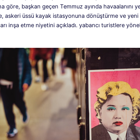
a göre, başkan geçen Temmuz ayında havaalanını y
e, askeri üssü kayak istasyonuna dönüştürme ve yeni
arı inşa etme niyetini açıkladı. yabancı turistlere yöne