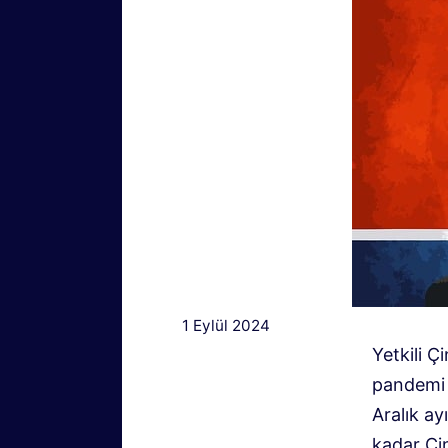
1 Eylül 2024
Yetkili Ç
pandemi n
Aralık ay
kadar Çin