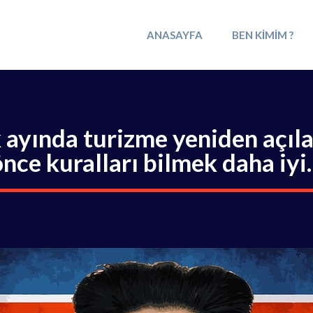
ANASAYFA
BEN KIMIM ?
 ayında turizme yeniden açıl
nce kuralları bilmek daha iy