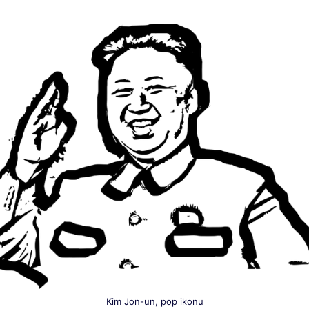
Kim Jon-un, pop ikonu