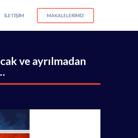
MAKALELERIMIZ
İLETIŞIM
acak ve ayrılmadan
i…