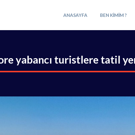
ANASAYFA
BEN KIMIM ?
re yabancı turistlere tatil ye