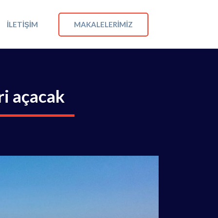
MAKALELERIMIZ
İLETIŞIM
ri açacak