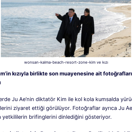
wonsan-kalma-beach-resort-zone-kim ve kızı
m’in kızıyla birlikte son muayenesine ait fotoğrafları
ı
erde Ju Ae’nin diktatör Kim ile kol kola kumsalda yür
slerini ziyaret ettiği görülüyor. Fotoğraflar ayrıca Ju Ae
yetkililerin brifinglerini dinlediğini gösteriyor.