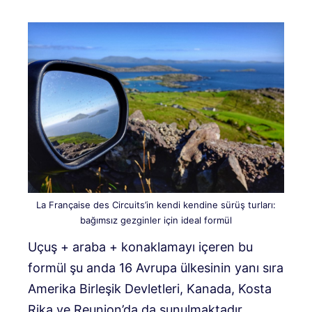
La Française des Circuits’in kendi kendine sürüş turları:
bağımsız gezginler için ideal formül
Uçuş + araba + konaklamayı içeren bu
formül şu anda 16 Avrupa ülkesinin yanı sıra
Amerika Birleşik Devletleri, Kanada, Kosta
Rika ve Reunion’da da sunulmaktadır.