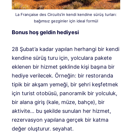
La Française des Circuits’in kendi kendine sürüş turları:
bağımsız gezginler için ideal formül
Bonus hoş geldin hediyesi
28 Şubat’a kadar yapılan herhangi bir kendi
kendine sürüş turu için, yolculara pakete
eklenen bir hizmet şeklinde kişi başına bir
hediye verilecek. Örneğin: bir restoranda
tipik bir akşam yemeği, bir şehri keşfetmek
için turist otobüsü, panoramik bir yolculuk,
bir alana giriş (kale, müze, bahçe), bir
aktivite… bu şekilde sunulan her hizmet,
rezervasyon yapılana gerçek bir katma
değer oluşturur. seyahat.