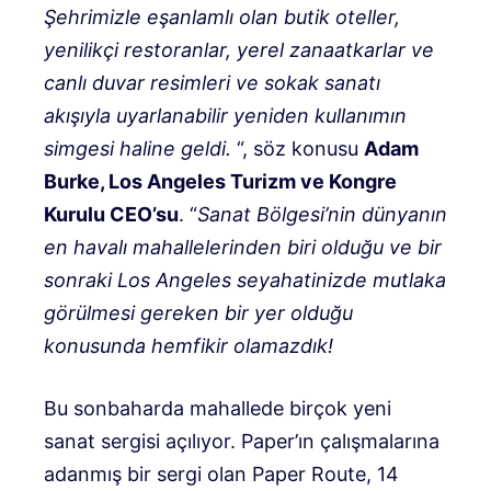
Şehrimizle eşanlamlı olan butik oteller,
yenilikçi restoranlar, yerel zanaatkarlar ve
canlı duvar resimleri ve sokak sanatı
akışıyla uyarlanabilir yeniden kullanımın
simgesi haline geldi.
“, söz konusu
Adam
Burke, Los Angeles Turizm ve Kongre
Kurulu CEO’su
. “
Sanat Bölgesi’nin dünyanın
en havalı mahallelerinden biri olduğu ve bir
sonraki Los Angeles seyahatinizde mutlaka
görülmesi gereken bir yer olduğu
konusunda hemfikir olamazdık!
Bu sonbaharda mahallede birçok yeni
sanat sergisi açılıyor. Paper’ın çalışmalarına
adanmış bir sergi olan Paper Route, 14