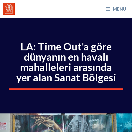
İçeriğe
MENU
atla
LA: Time Out’a göre
dünyanın en havalı
mahalleleri arasında
yer alan Sanat Bölgesi