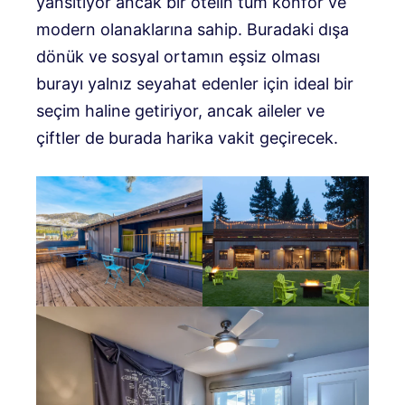
yansıtıyor ancak bir otelin tüm konfor ve
modern olanaklarına sahip. Buradaki dışa
dönük ve sosyal ortamın eşsiz olması
burayı yalnız seyahat edenler için ideal bir
seçim haline getiriyor, ancak aileler ve
çiftler de burada harika vakit geçirecek.