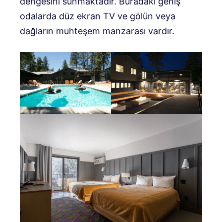
dengesini sunmaktadır. Buradaki geniş
odalarda düz ekran TV ve gölün veya
dağların muhteşem manzarası vardır.