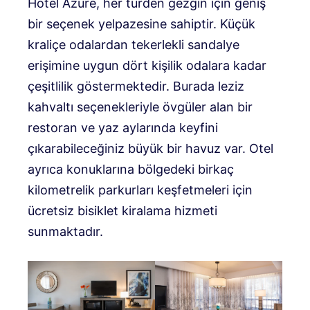
Hotel Azure, her türden gezgin için geniş
bir seçenek yelpazesine sahiptir. Küçük
kraliçe odalardan tekerlekli sandalye
erişimine uygun dört kişilik odalara kadar
çeşitlilik göstermektedir. Burada leziz
kahvaltı seçenekleriyle övgüler alan bir
restoran ve yaz aylarında keyfini
çıkarabileceğiniz büyük bir havuz var. Otel
ayrıca konuklarına bölgedeki birkaç
kilometrelik parkurları keşfetmeleri için
ücretsiz bisiklet kiralama hizmeti
sunmaktadır.