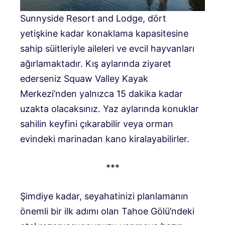
Sunnyside Resort and Lodge, dört
yetişkine kadar konaklama kapasitesine
sahip süitleriyle aileleri ve evcil hayvanları
ağırlamaktadır. Kış aylarında ziyaret
ederseniz Squaw Valley Kayak
Merkezi’nden yalnızca 15 dakika kadar
uzakta olacaksınız. Yaz aylarında konuklar
sahilin keyfini çıkarabilir veya orman
evindeki marinadan kano kiralayabilirler.
***
Şimdiye kadar, seyahatinizi planlamanın
önemli bir ilk adımı olan Tahoe Gölü’ndeki