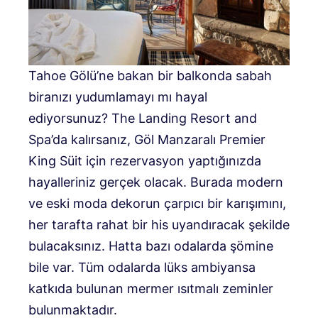
Tahoe Gölü’ne bakan bir balkonda sabah
biranızı yudumlamayı mı hayal
ediyorsunuz? The Landing Resort and
Spa’da kalırsanız, Göl Manzaralı Premier
King Süit için rezervasyon yaptığınızda
hayalleriniz gerçek olacak. Burada modern
ve eski moda dekorun çarpıcı bir karışımını,
her tarafta rahat bir his uyandıracak şekilde
bulacaksınız. Hatta bazı odalarda şömine
bile var. Tüm odalarda lüks ambiyansa
katkıda bulunan mermer ısıtmalı zeminler
bulunmaktadır.