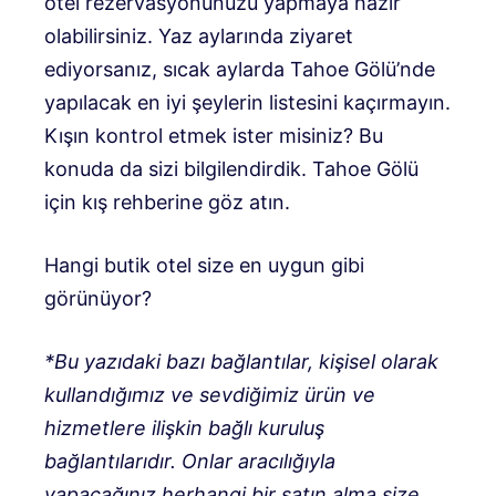
otel rezervasyonunuzu yapmaya hazır
olabilirsiniz. Yaz aylarında ziyaret
ediyorsanız, sıcak aylarda Tahoe Gölü’nde
yapılacak en iyi şeylerin listesini kaçırmayın.
Kışın kontrol etmek ister misiniz? Bu
konuda da sizi bilgilendirdik. Tahoe Gölü
için kış rehberine göz atın.
Hangi butik otel size en uygun gibi
görünüyor?
*Bu yazıdaki bazı bağlantılar, kişisel olarak
kullandığımız ve sevdiğimiz ürün ve
hizmetlere ilişkin bağlı kuruluş
bağlantılarıdır. Onlar aracılığıyla
yapacağınız herhangi bir satın alma size