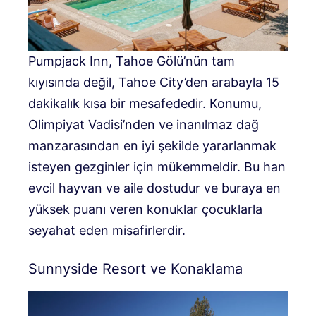
Pumpjack Inn, Tahoe Gölü’nün tam
kıyısında değil, Tahoe City’den arabayla 15
dakikalık kısa bir mesafededir. Konumu,
Olimpiyat Vadisi’nden ve inanılmaz dağ
manzarasından en iyi şekilde yararlanmak
isteyen gezginler için mükemmeldir. Bu han
evcil hayvan ve aile dostudur ve buraya en
yüksek puanı veren konuklar çocuklarla
seyahat eden misafirlerdir.
Sunnyside Resort ve Konaklama