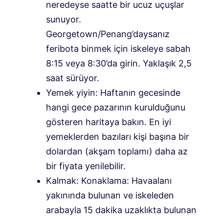
neredeyse saatte bir ucuz uçuşlar
sunuyor.
Georgetown/Penang’daysanız
feribota binmek için iskeleye sabah
8:15 veya 8:30’da girin. Yaklaşık 2,5
saat sürüyor.
Yemek yiyin: Haftanın gecesinde
hangi gece pazarının kurulduğunu
gösteren haritaya bakın. En iyi
yemeklerden bazıları kişi başına bir
dolardan (akşam toplamı) daha az
bir fiyata yenilebilir.
Kalmak:
Konaklama: Havaalanı
yakınında bulunan ve iskeleden
arabayla 15 dakika uzaklıkta bulunan