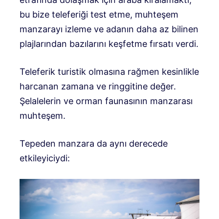
bu bize teleferiği test etme, muhteşem
manzarayı izleme ve adanın daha az bilinen
plajlarından bazılarını keşfetme fırsatı verdi.
Teleferik turistik olmasına rağmen kesinlikle
harcanan zamana ve ringgitine değer.
Şelalelerin ve orman faunasının manzarası
muhteşem.
Tepeden manzara da aynı derecede
etkileyiciydi: