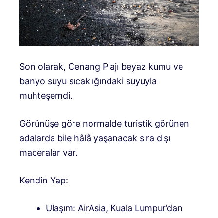
Son olarak, Cenang Plajı beyaz kumu ve
banyo suyu sıcaklığındaki suyuyla
muhteşemdi.
Görünüşe göre normalde turistik görünen
adalarda bile hâlâ yaşanacak sıra dışı
maceralar var.
Kendin Yap:
Ulaşım: AirAsia, Kuala Lumpur’dan