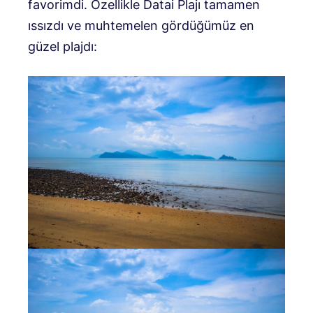
favorimdi. Özellikle Datai Plajı tamamen
ıssızdı ve muhtemelen gördüğümüz en
güzel plajdı: