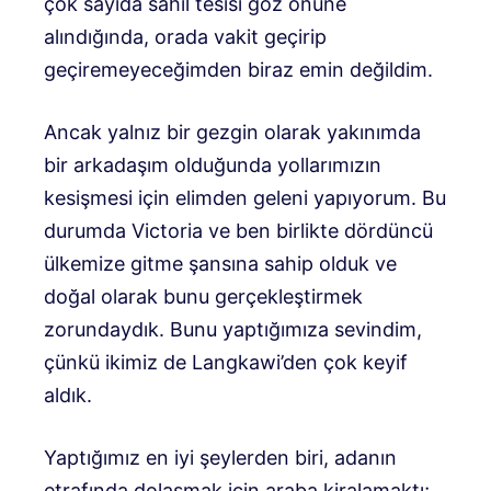
çok sayıda sahil tesisi göz önüne
alındığında, orada vakit geçirip
geçiremeyeceğimden biraz emin değildim.
Ancak yalnız bir gezgin olarak yakınımda
bir arkadaşım olduğunda yollarımızın
kesişmesi için elimden geleni yapıyorum. Bu
durumda Victoria ve ben birlikte dördüncü
ülkemize gitme şansına sahip olduk ve
doğal olarak bunu gerçekleştirmek
zorundaydık. Bunu yaptığımıza sevindim,
çünkü ikimiz de Langkawi’den çok keyif
aldık.
Yaptığımız en iyi şeylerden biri, adanın
etrafında dolaşmak için araba kiralamaktı;