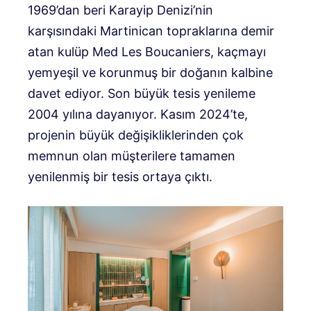
1969’dan beri Karayip Denizi’nin
karşısındaki Martinican topraklarına demir
atan kulüp Med Les Boucaniers, kaçmayı
yemyeşil ve korunmuş bir doğanın kalbine
davet ediyor. Son büyük tesis yenileme
2004 yılına dayanıyor. Kasım 2024’te,
projenin büyük değişikliklerinden çok
memnun olan müşterilere tamamen
yenilenmiş bir tesis ortaya çıktı.