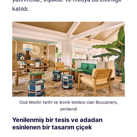
katıldı.
Club Med’in tarihi ve ikonik beldesi olan Boucaniers,
yenilendi
Yenilenmiş bir tesis ve adadan
esinlenen bir tasarım çiçek