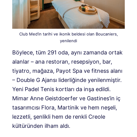
Club Med’in tarihi ve ikonik beldesi olan Boucaniers,
yenilendi
Böylece, tüm 291 oda, aynı zamanda ortak
alanlar – ana restoran, resepsiyon, bar,
tiyatro, mağaza, Payot Spa ve fitness alanı
– Double G Ajansı liderliğinde yenilenmiştir.
Yeni Padel Tenis kortları da inşa edildi.
Mimar Anne Geistdoerfer ve Gastines’in iç
tasarımcısı Flora, Martinik ve hem neşeli,
lezzetli, şenlikli hem de renkli Creole
kültüründen ilham aldı.