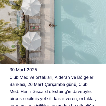
30 Mart 2025
Club Med ve ortakları, Alderan ve Bölgeler
Bankası, 26 Mart Çarşamba günü, Club
Med. Henri Giscard d’Estaing’in davetiyle,
birçok seçilmiş yetkili, karar veren, ortaklar,
yatırımcılar, kişilikler ve medya bu etkinliğe