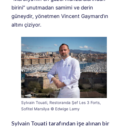
birini” unutmadan samimi ve derin
güneydir, yönetmen Vincent Gaymard’ın
altını çiziyor.
Sylvain Touati, Restoranda Şef Les 3 Forts,
Sofitel Marsilya © Edwige Lamy
Sylvain Touati tarafından işe alınan bir