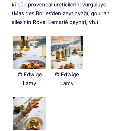
küçük provencal üreticilerini vurguluyor
(Mas des Bories’den zeytinyağı, gouiran
ailesinin Rove, Lemarié peyniri, vb.)
© Edwige
© Edwige
Lamy
Lamy