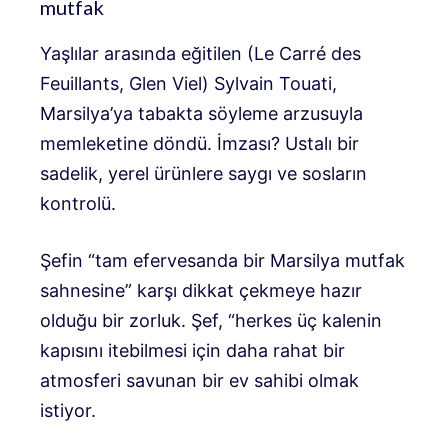
mutfak
Yaşlılar arasında eğitilen (Le Carré des
Feuillants, Glen Viel) Sylvain Touati,
Marsilya’ya tabakta söyleme arzusuyla
memleketine döndü. İmzası? Ustalı bir
sadelik, yerel ürünlere saygı ve sosların
kontrolü.
Şefin “tam efervesanda bir Marsilya mutfak
sahnesine” karşı dikkat çekmeye hazır
olduğu bir zorluk. Şef, “herkes üç kalenin
kapısını itebilmesi için daha rahat bir
atmosferi savunan bir ev sahibi olmak
istiyor.