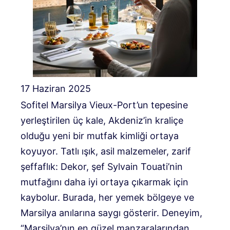
17 Haziran 2025
Sofitel Marsilya Vieux-Port’un tepesine
yerleştirilen üç kale, Akdeniz’in kraliçe
olduğu yeni bir mutfak kimliği ortaya
koyuyor. Tatlı ışık, asil malzemeler, zarif
şeffaflık: Dekor, şef Sylvain Touati’nin
mutfağını daha iyi ortaya çıkarmak için
kaybolur. Burada, her yemek bölgeye ve
Marsilya anılarına saygı gösterir. Deneyim,
“Marsilya’nın en güzel manzaralarından