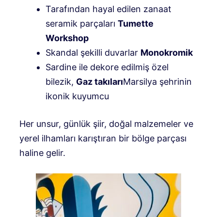
Tarafından hayal edilen zanaat
seramik parçaları
Tumette
Workshop
Skandal şekilli duvarlar
Monokromik
Sardine ile dekore edilmiş özel
bilezik,
Gaz takıları
Marsilya şehrinin
ikonik kuyumcu
Her unsur, günlük şiir, doğal malzemeler ve
yerel ilhamları karıştıran bir bölge parçası
haline gelir.