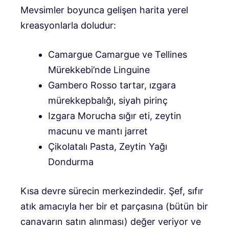
Mevsimler boyunca gelişen harita yerel
kreasyonlarla doludur:
Camargue Camargue ve Tellines
Mürekkebi’nde Linguine
Gambero Rosso tartar, ızgara
mürekkepbalığı, siyah pirinç
Izgara Morucha sığır eti, zeytin
macunu ve mantı jarret
Çikolatalı Pasta, Zeytin Yağı
Dondurma
Kısa devre sürecin merkezindedir. Şef, sıfır
atık amacıyla her bir et parçasına (bütün bir
canavarın satın alınması) değer veriyor ve