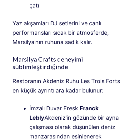
çatı
Yaz akşamları DJ setlerini ve canlı
performansları sıcak bir atmosferde,
Marsilya’nın ruhuna sadık kalır.
Marsilya Crafts deneyimi
süblimleştirdiğinde
Restoranın Akdeniz Ruhu Les Trois Forts
en küçük ayrıntılara kadar bulunur:
İmzalı Duvar Fresk
Franck
Lebly
Akdeniz’in gözünde bir ayna
çalışması olarak düşünülen deniz
manzarasından esinlenerek