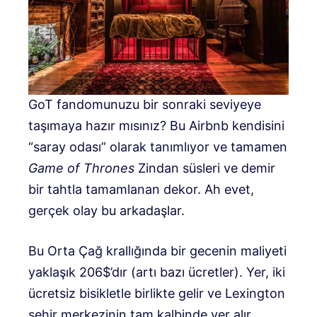
GoT fandomunuzu bir sonraki seviyeye
taşımaya hazır mısınız? Bu Airbnb kendisini
“saray odası” olarak tanımlıyor ve tamamen
Game of Thrones
Zindan süsleri ve demir
bir tahtla tamamlanan dekor. Ah evet,
gerçek olay bu arkadaşlar.
Bu Orta Çağ krallığında bir gecenin maliyeti
yaklaşık 206$’dır (artı bazı ücretler). Yer, iki
ücretsiz bisikletle birlikte gelir ve Lexington
şehir merkezinin tam kalbinde yer alır.