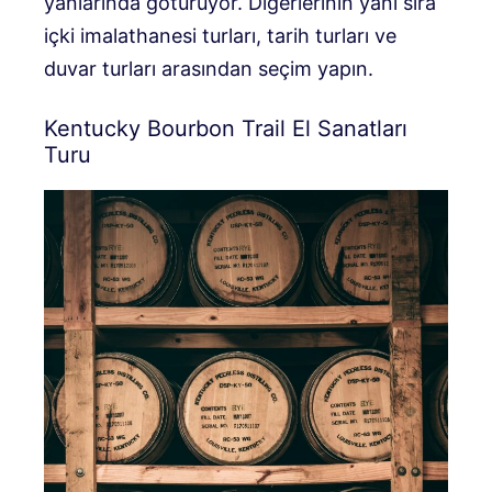
yanlarında götürüyor. Diğerlerinin yanı sıra
içki imalathanesi turları, tarih turları ve
duvar turları arasından seçim yapın.
Kentucky Bourbon Trail El Sanatları
Turu