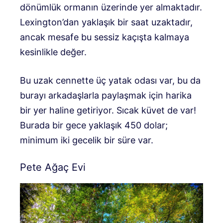
dönümlük ormanın üzerinde yer almaktadır.
Lexington’dan yaklaşık bir saat uzaktadır,
ancak mesafe bu sessiz kaçışta kalmaya
kesinlikle değer.
Bu uzak cennette üç yatak odası var, bu da
burayı arkadaşlarla paylaşmak için harika
bir yer haline getiriyor. Sıcak küvet de var!
Burada bir gece yaklaşık 450 dolar;
minimum iki gecelik bir süre var.
Pete Ağaç Evi