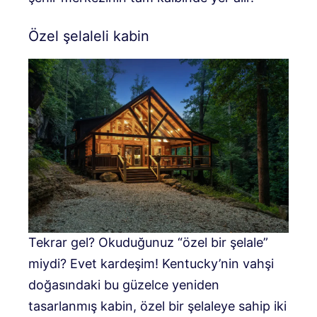
Özel şelaleli kabin
Tekrar gel? Okuduğunuz “özel bir şelale”
miydi? Evet kardeşim! Kentucky’nin vahşi
doğasındaki bu güzelce yeniden
tasarlanmış kabin, özel bir şelaleye sahip iki