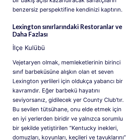
bir bakış açısı kazandıracak sanatçıların
benzersiz perspektifine kendinizi kaptırın.
Lexington sınırlarındaki Restoranlar ve
Daha Fazlası
İlçe Kulübü
Vejetaryen olmak, memleketlerinin birinci
sınıf barbeküsüne alışkın olan et seven
Lexington yerlileri için oldukça yabancı bir
kavramdır. Eğer barbekü hayatını
seviyorsanız, gidilecek yer County Club’tır.
Bu sevilen tütsühane, onu elde etmek için
en iyi yerlerden biridir ve yalnızca sorumlu
bir şekilde yetiştirilen “Kentucky inekleri,
domuzları, koyunları, keçileri ve tavuklarını”