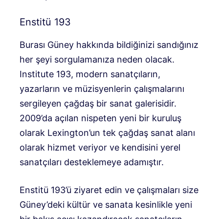
Enstitü 193
Burası Güney hakkında bildiğinizi sandığınız
her şeyi sorgulamanıza neden olacak.
Institute 193, modern sanatçıların,
yazarların ve müzisyenlerin çalışmalarını
sergileyen çağdaş bir sanat galerisidir.
2009’da açılan nispeten yeni bir kuruluş
olarak Lexington’un tek çağdaş sanat alanı
olarak hizmet veriyor ve kendisini yerel
sanatçıları desteklemeye adamıştır.
Enstitü 193’ü ziyaret edin ve çalışmaları size
Güney’deki kültür ve sanata kesinlikle yeni