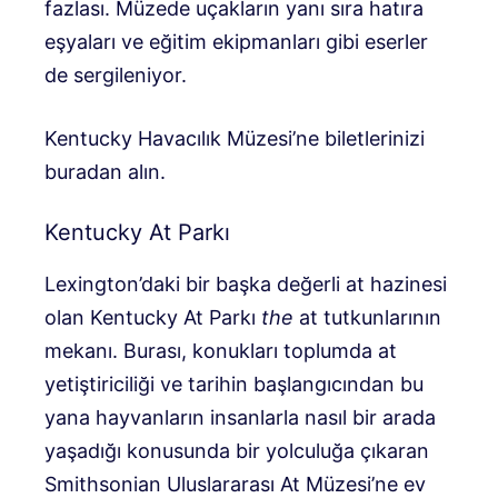
fazlası. Müzede uçakların yanı sıra hatıra
eşyaları ve eğitim ekipmanları gibi eserler
de sergileniyor.
Kentucky Havacılık Müzesi’ne biletlerinizi
buradan alın.
Kentucky At Parkı
Lexington’daki bir başka değerli at hazinesi
olan Kentucky At Parkı
the
at tutkunlarının
mekanı. Burası, konukları toplumda at
yetiştiriciliği ve tarihin başlangıcından bu
yana hayvanların insanlarla nasıl bir arada
yaşadığı konusunda bir yolculuğa çıkaran
Smithsonian Uluslararası At Müzesi’ne ev