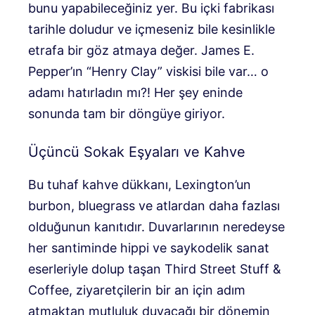
bunu yapabileceğiniz yer. Bu içki fabrikası
tarihle doludur ve içmeseniz bile kesinlikle
etrafa bir göz atmaya değer. James E.
Pepper’ın “Henry Clay” viskisi bile var… o
adamı hatırladın mı?! Her şey eninde
sonunda tam bir döngüye giriyor.
Üçüncü Sokak Eşyaları ve Kahve
Bu tuhaf kahve dükkanı, Lexington’un
burbon, bluegrass ve atlardan daha fazlası
olduğunun kanıtıdır. Duvarlarının neredeyse
her santiminde hippi ve saykodelik sanat
eserleriyle dolup taşan Third Street Stuff &
Coffee, ziyaretçilerin bir an için adım
atmaktan mutluluk duyacağı bir dönemin