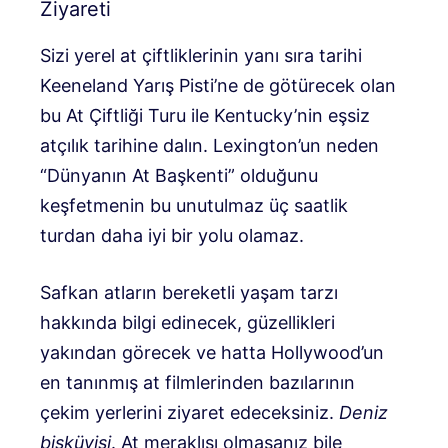
Ziyareti
Sizi yerel at çiftliklerinin yanı sıra tarihi
Keeneland Yarış Pisti’ne de götürecek olan
bu At Çiftliği Turu ile Kentucky’nin eşsiz
atçılık tarihine dalın. Lexington’un neden
“Dünyanın At Başkenti” olduğunu
keşfetmenin bu unutulmaz üç saatlik
turdan daha iyi bir yolu olamaz.
Safkan atların bereketli yaşam tarzı
hakkında bilgi edinecek, güzellikleri
yakından görecek ve hatta Hollywood’un
en tanınmış at filmlerinden bazılarının
çekim yerlerini ziyaret edeceksiniz.
Deniz
bisküvisi
. At meraklısı olmasanız bile