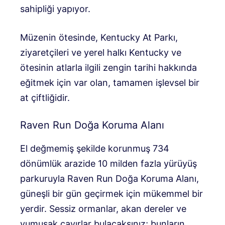
sahipliği yapıyor.
Müzenin ötesinde, Kentucky At Parkı,
ziyaretçileri ve yerel halkı Kentucky ve
ötesinin atlarla ilgili zengin tarihi hakkında
eğitmek için var olan, tamamen işlevsel bir
at çiftliğidir.
Raven Run Doğa Koruma Alanı
El değmemiş şekilde korunmuş 734
dönümlük arazide 10 milden fazla yürüyüş
parkuruyla Raven Run Doğa Koruma Alanı,
güneşli bir gün geçirmek için mükemmel bir
yerdir. Sessiz ormanlar, akan dereler ve
yumuşak çayırlar bulacaksınız; bunların