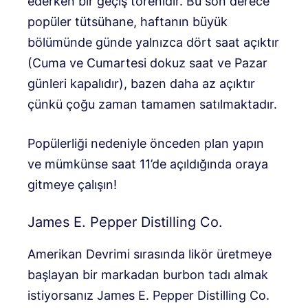
ederken bir geçiş törenidir. Bu son derece
popüler tütsühane, haftanın büyük
bölümünde günde yalnızca dört saat açıktır
(Cuma ve Cumartesi dokuz saat ve Pazar
günleri kapalıdır), bazen daha az açıktır
çünkü çoğu zaman tamamen satılmaktadır.
Popülerliği nedeniyle önceden plan yapın
ve mümkünse saat 11’de açıldığında oraya
gitmeye çalışın!
James E. Pepper Distilling Co.
Amerikan Devrimi sırasında likör üretmeye
başlayan bir markadan burbon tadı almak
istiyorsanız James E. Pepper Distilling Co.