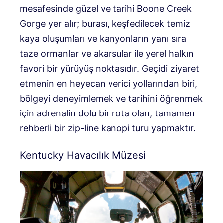
mesafesinde güzel ve tarihi Boone Creek
Gorge yer alır; burası, keşfedilecek temiz
kaya oluşumları ve kanyonların yanı sıra
taze ormanlar ve akarsular ile yerel halkın
favori bir yürüyüş noktasıdır. Geçidi ziyaret
etmenin en heyecan verici yollarından biri,
bölgeyi deneyimlemek ve tarihini öğrenmek
için adrenalin dolu bir rota olan, tamamen
rehberli bir zip-line kanopi turu yapmaktır.
Kentucky Havacılık Müzesi