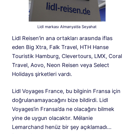
Lidl markası Almanya’da Seyahat
Lidl Reisen’in ana ortakları arasında iflas
eden Big Xtra, Falk Travel, HTH Hanse
Touristik Hamburg, Clevertours, LMX, Coral
Travel, Aovo, Neon Reisen veya Select
Holidays şirketleri vardı.
Lidl Voyages France, bu bilginin Fransa için
doğrulanamayacağını bize bildirdi. Lidl
Voyages’in Fransa’da ne olacağını bilmek
yine de uygun olacaktır. Mélanie
Lemarchand henüz bir şey açıklamadı…