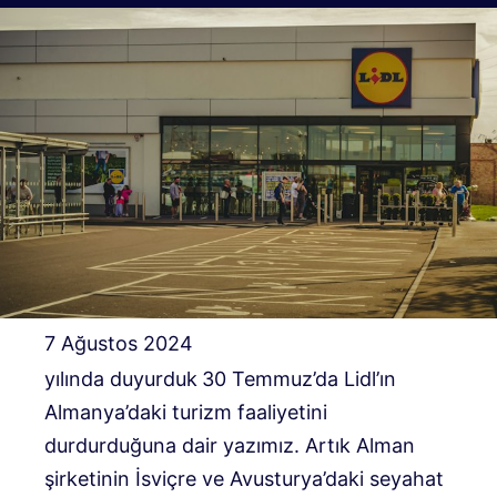
7 Ağustos 2024
yılında duyurduk
30 Temmuz’da Lidl’ın
Almanya’daki turizm faaliyetini
durdurduğuna dair yazımız. Artık Alman
şirketinin İsviçre ve Avusturya’daki seyahat