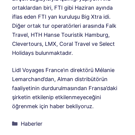
ortaklardan biri, FTI gibi Haziran ayında
iflas eden FTI yan kuruluşu Big Xtra idi.
Diğer ortak tur operatörleri arasında Falk
Travel, HTH Hanse Touristik Hamburg,
Clevertours, LMX, Coral Travel ve Select
Holidays bulunmaktadır.
Lidl Voyages France’ın direktörü Mélanie
Lemarchand’dan, Alman distribütörün
faaliyetinin durdurulmasından Fransa’daki
şirketin etkilenip etkilenmeyeceğini
öğrenmek için haber bekliyoruz.
Kategoriler
Haberler