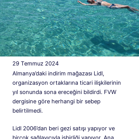
29 Temmuz 2024
Almanya’daki indirim mağazası Lidl,
organizasyon ortaklarına ticari ilişkilerinin
yıl sonunda sona ereceğini bildirdi. FVW
dergisine göre herhangi bir sebep
belirtilmedi.
Lidl 2006’dan beri gezi satışı yapıyor ve
birçok sağlayıcıyla işbirliği yapıyor. Ana