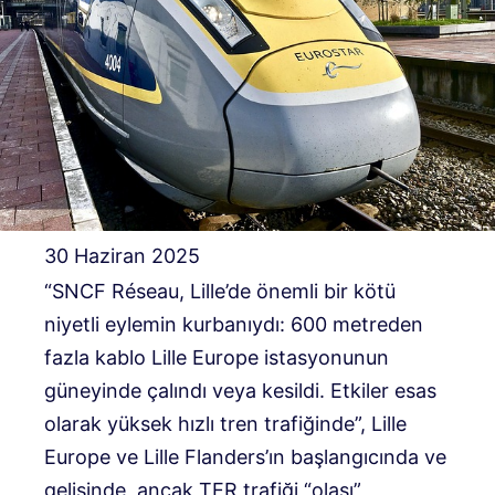
30 Haziran 2025
“SNCF Réseau, Lille’de önemli bir kötü
niyetli eylemin kurbanıydı: 600 metreden
fazla kablo Lille Europe istasyonunun
güneyinde çalındı ​​veya kesildi. Etkiler esas
olarak yüksek hızlı tren trafiğinde”, Lille
Europe ve Lille Flanders’ın başlangıcında ve
gelişinde, ancak TER trafiği “olası”