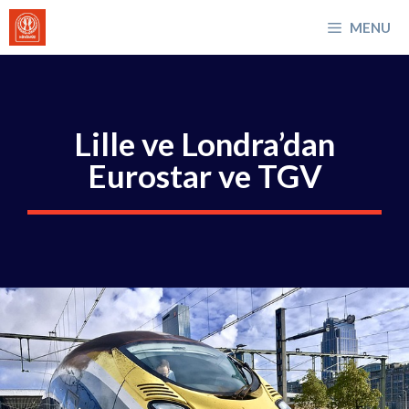
İçeriğe
MENU
atla
Lille ve Londra’dan
Eurostar ve TGV