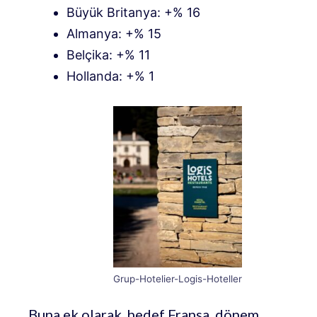
Büyük Britanya: +% 16
Almanya: +% 15
Belçika: +% 11
Hollanda: +% 1
Grup-Hotelier-Logis-Hoteller
Buna ek olarak, hedef Fransa, dönem