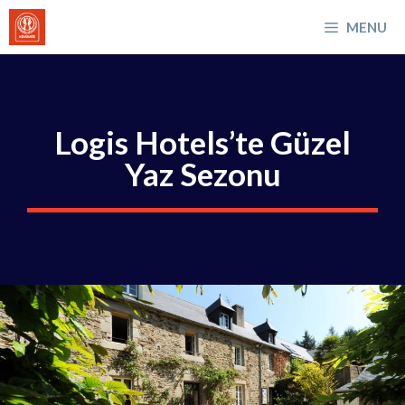
İçeriğe
MENU
atla
Logis Hotels’te Güzel
Yaz Sezonu