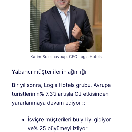
Karim Soleilhavoup, CEO Logis Hotels
Yabancı müşterilerin ağırlığı
Bir yıl sonra, Logis Hotels grubu, Avrupa
turistlerinin% 7.3’ü artışla OJ etkisinden
yararlanmaya devam ediyor
::
İsviçre müşterileri bu yıl iyi gidiyor
ve% 25 büyümeyi izliyor