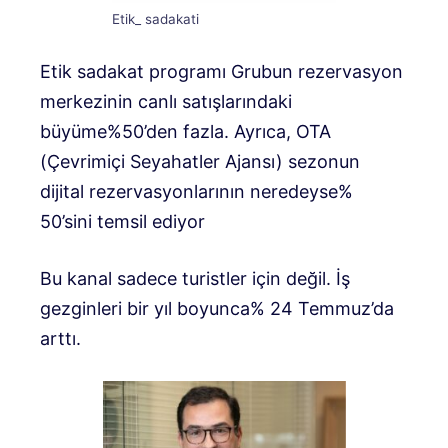
Etik_ sadakati
Etik sadakat programı
Grubun rezervasyon
merkezinin canlı satışlarındaki
büyüme%50’den fazla. Ayrıca, OTA
(Çevrimiçi Seyahatler Ajansı) sezonun
dijital rezervasyonlarının neredeyse%
50’sini temsil ediyor
Bu kanal sadece turistler için değil. İş
gezginleri bir yıl boyunca% 24 Temmuz’da
arttı.