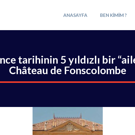
ANASAYFA
BEN KIMIM ?
nce tarihinin 5 yıldızlı bir “a
Château de Fonscolombe