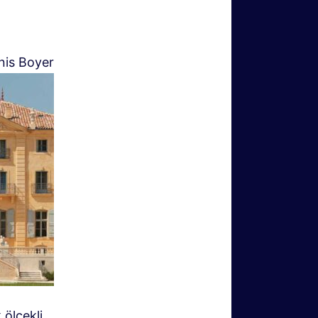
enis Boyer
 ölçekli