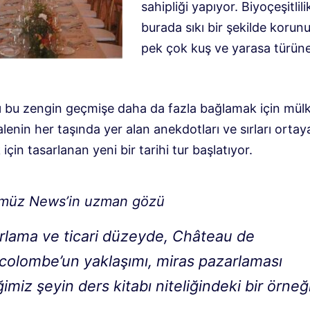
sahipliği yapıyor. Biyoçeşitlili
burada sıkı bir şekilde korun
pek çok kuş ve yarasa türüne
ı bu zengin geçmişe daha da fazla bağlamak için mülk
lenin her taşında yer alan anekdotları ve sırları ortay
için tasarlanan yeni bir tarihi tur başlatıyor.
müz News’in uzman gözü
rlama ve ticari düzeyde, Château de
colombe’un yaklaşımı, miras pazarlaması
imiz şeyin ders kitabı niteliğindeki bir örneği