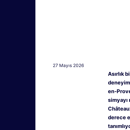
27 Mayıs 2026
Asırlık 
deneyimi
en-Prove
simyayı 
Châteaux 
derece e
tanımlıyo