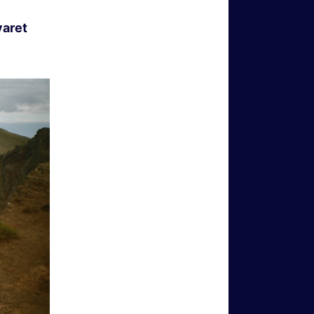
yaret