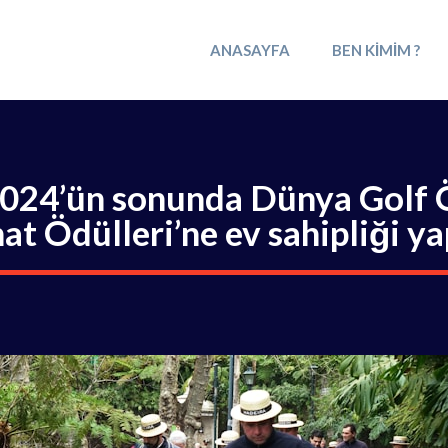
ANASAYFA
BEN KIMIM ?
024’ün sonunda Dünya Golf 
at Ödülleri’ne ev sahipliği y