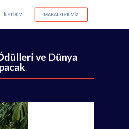
MAKALELERIMIZ
İLETIŞIM
Ödülleri ve Dünya
apacak