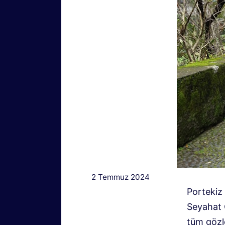
2 Temmuz 2024
Portekiz
Seyahat 
tüm gözl