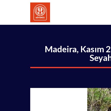
İçeriğe
atla
Madeira, Kasım 2
Seyah