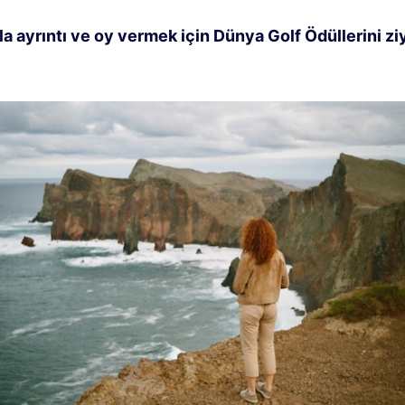
la ayrıntı ve oy vermek için Dünya Golf Ödüllerini zi