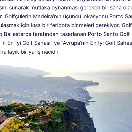
ını sunarak mutlaka oynanması gereken bir saha ola
r. Golfçülerin Madeira’nın üçüncü lokasyonu Porto Sa
ulaşmak için kısa bir feribota binmeleri gerekiyor. Gol
o Ballesteros tarafından tasarlanan Porto Santo Golf 
’in En İyi Golf Sahası” ve “Avrupa’nın En İyi Golf Sahas
na layık bir yarışmacıdır.