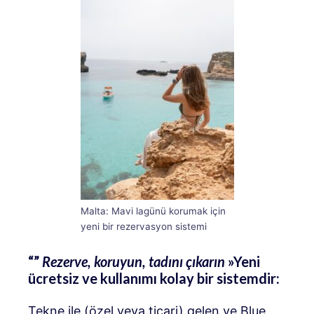
Malta: Mavi lagünü korumak için
yeni bir rezervasyon sistemi
“”
Rezerve, koruyun, tadını çıkarın
»Yeni
ücretsiz ve kullanımı kolay bir sistemdir:
Tekne ile (özel veya ticari) gelen ve Blue