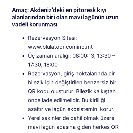
Amaç: Akdeniz’deki en pitoresk kıyı
alanlarından biri olan mavi lagünün uzun
vadeli korunması
Rezervasyon Sitesi:
www.blulatooncomino.mt
Üç zaman aralığı: 08:00:13, 13:30 –
17:30, 18:00
Rezervasyon, giriş noktalarında bir
bilezik için değiştirilen benzersiz bir
QR kodu oluşturur. Bilezik kalkıştan
önce iade edilmelidir. Bu kirliliği
azaltır ve lagün ekosistemini korur.
Yerel sakinler de dahil olmak üzere
mavi lagün adasına giden herkes QR