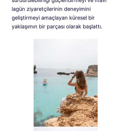
sürdürülebilirliği güçlendirmeyi ve mavi
lagün ziyaretçilerinin deneyimini
geliştirmeyi amaçlayan küresel bir
yaklaşımın bir parçası olarak başlattı.