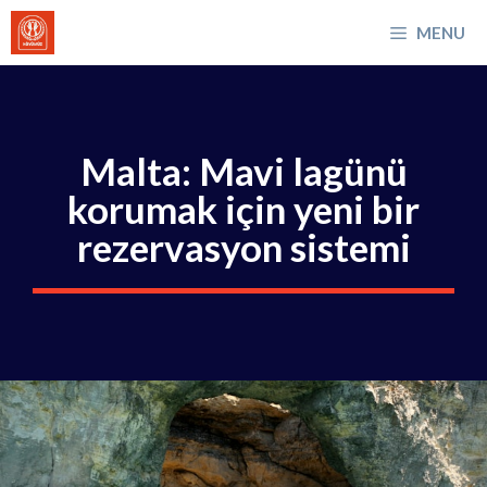
İçeriğe
MENU
atla
Malta: Mavi lagünü
korumak için yeni bir
rezervasyon sistemi