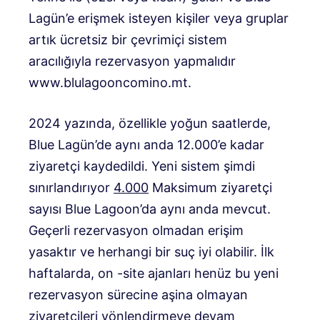
Lagün’e erişmek isteyen kişiler veya gruplar
artık ücretsiz bir çevrimiçi sistem
aracılığıyla rezervasyon yapmalıdır
www.blulagooncomino.mt.
2024 yazında, özellikle yoğun saatlerde,
Blue Lagün’de aynı anda 12.000’e kadar
ziyaretçi kaydedildi. Yeni sistem şimdi
sınırlandırıyor
4.000
Maksimum ziyaretçi
sayısı Blue Lagoon’da aynı anda mevcut.
Geçerli rezervasyon olmadan erişim
yasaktır ve herhangi bir suç iyi olabilir. İlk
haftalarda, on -site ajanları henüz bu yeni
rezervasyon sürecine aşina olmayan
ziyaretçileri yönlendirmeye devam