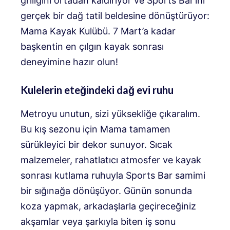
griliğini ortadan kaldırıyor ve Sports Bar’ını
gerçek bir dağ tatil beldesine dönüştürüyor:
Mama Kayak Kulübü. 7 Mart’a kadar
başkentin en çılgın kayak sonrası
deneyimine hazır olun!
Kulelerin eteğindeki dağ evi ruhu
Metroyu unutun, sizi yüksekliğe çıkaralım.
Bu kış sezonu için Mama tamamen
sürükleyici bir dekor sunuyor. Sıcak
malzemeler, rahatlatıcı atmosfer ve kayak
sonrası kutlama ruhuyla Sports Bar samimi
bir sığınağa dönüşüyor. Günün sonunda
koza yapmak, arkadaşlarla geçireceğiniz
akşamlar veya şarkıyla biten iş sonu