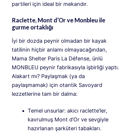
partileri için ideal bir mekandır.
Raclette, Mont d’Or ve Monbleu ile
gurme ortaklığı
İyi bir dozda peynir olmadan bir kayak
tatilinin hiçbir anlamı olmayacağından,
Mama Shelter Paris La Défense, ünlü
MONBLEU peynir fabrikasıyla işbirliği yaptı.
Alakart mı? Paylaşmak (ya da
paylaşmamak) için otantik Savoyard
lezzetlerine tam bir dalma:
Temel unsurlar: akıcı raclette’ler,
kavrulmuş Mont d’Or ve sevgiyle
hazırlanan şarküteri tabakları.