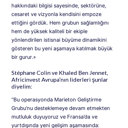
hakkındaki bilgisi sayesinde, sektörüne,
cesaret ve vizyonla kendisini empoze
ettiğini gördük. Hem grubun sağlamlığını
hem de yüksek kaliteli bir ekiple
yönlendirilen istisnai büyüme dinamikini
gösteren bu yeni aşamaya katılmak büyük
bir gurur.»
Stéphane Colin ve Khaled Ben Jennet,
Africinvest Avrupa’nın liderleri şunlar
diyelim:
“Bu operasyonda Marieton Geliştirme
Grubu’nu desteklemeye devam etmekten
mutluluk duyuyoruz ve Fransa’da ve
yurtdışında yeni gelişim aşamasında: