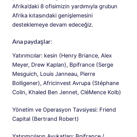
Afrika’daki 8 ofisimizin yardımıyla grubun
Afrika kıtasındaki genişlemesini
desteklemeye devam edeceğiz.
Ana paydaşlar:
Yatırımcılar: kesin (Henry Briance, Alex
Meyer, Drew Kaplan), Bpifrance (Serge
Mesguich, Louis Janneau, Pierre
Bolligener), Africinvest Avrupa (Stéphane
Colin, Khaled Ben Jennet, CléMence Kolb)
Yönetim ve Operasyon Tavsiyesi: Friend
Capital (Bertrand Robert)
Yatırımcıların Avukatları: Bpifrance /