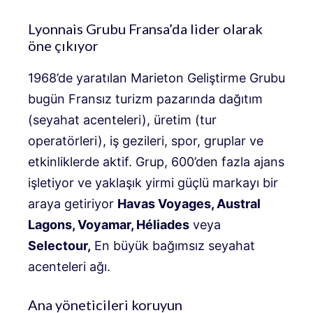
Lyonnais Grubu Fransa’da lider olarak
öne çıkıyor
1968’de yaratılan Marieton Geliştirme Grubu
bugün Fransız turizm pazarında dağıtım
(seyahat acenteleri), üretim (tur
operatörleri), iş gezileri, spor, gruplar ve
etkinliklerde aktif. Grup, 600’den fazla ajans
işletiyor ve yaklaşık yirmi güçlü markayı bir
araya getiriyor
Havas Voyages, Austral
Lagons, Voyamar, Héliades
veya
Selectour,
En büyük bağımsız seyahat
acenteleri ağı.
Ana yöneticileri koruyun