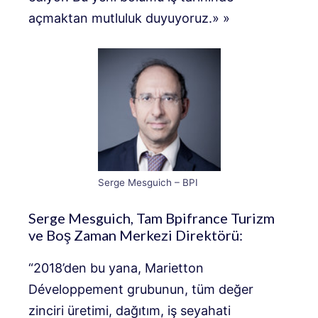
açmaktan mutluluk duyuyoruz.» »
Serge Mesguich – BPI
Serge Mesguich, Tam Bpifrance Turizm
ve Boş Zaman Merkezi Direktörü:
“2018’den bu yana, Marietton
Développement grubunun, tüm değer
zinciri üretimi, dağıtım, iş seyahati