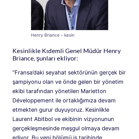
Henry Briance – kesin
Kesinlikle Kıdemli Genel Müdür Henry
Briance, şunları ekliyor:
“Fransa’daki seyahat sektörünün gerçek bir
şampiyonu olan ve önde gelen bir yönetim
ekibi tarafından yönetilen Marietton
Développement ile ortaklığımıza devam
etmekten gurur duyuyoruz. Kesinlikle
Laurent Abitbol ve ekibinin vizyonunun
gerçekleşmesinde meşgul olmaya devam
ediyor. Bu yeni bölümü iş tarihinde