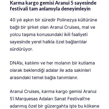
Karma kargo gemisi Aranui 5 sayesinde
festivali tam anlamıyla deneyimleyin
40 yılı aşkın bir süredir Polinezya kültürüne
bağlı bir şirket olan Aranui Cruises, mal ve
yolcu taşıma konusundaki ikili faaliyeti
sayesinde yerel halkla özel bağlantılar
sürdürüyor.
DNA’sı, katılımı ve her molanın bir kutlama
olarak beklendiği adalar ile ada sakinleri
arasındaki temel bağla tanımlanır.
Aranui Cruises, karma kargo gemisi Aranui
5’i Marquesas Adaları Sanat Festivali’ne
adanmış özel bir güzergahta işte bu kökene