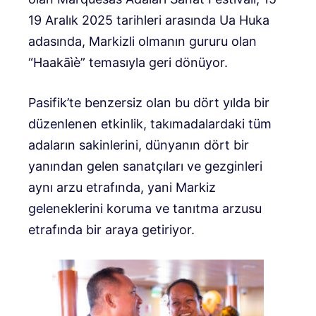
19 Aralık 2025 tarihleri ​​arasında Ua Huka
adasında, Markizli olmanın gururu olan
“Haakāìè” temasıyla geri dönüyor.
Pasifik’te benzersiz olan bu dört yılda bir
düzenlenen etkinlik, takımadalardaki tüm
adaların sakinlerini, dünyanın dört bir
yanından gelen sanatçıları ve gezginleri
aynı arzu etrafında, yani Markiz
geleneklerini koruma ve tanıtma arzusu
etrafında bir araya getiriyor.