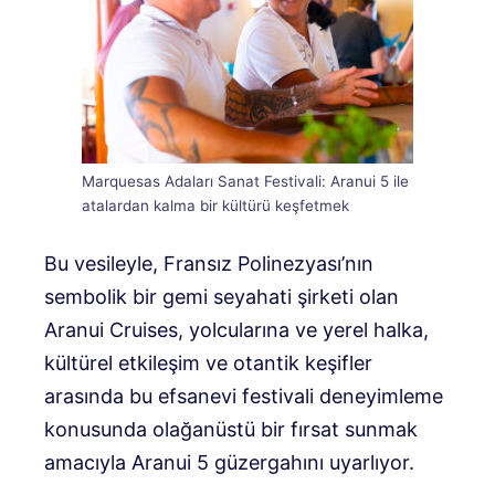
Marquesas Adaları Sanat Festivali: Aranui 5 ile
atalardan kalma bir kültürü keşfetmek
Bu vesileyle, Fransız Polinezyası’nın
sembolik bir gemi seyahati şirketi olan
Aranui Cruises, yolcularına ve yerel halka,
kültürel etkileşim ve otantik keşifler
arasında bu efsanevi festivali deneyimleme
konusunda olağanüstü bir fırsat sunmak
amacıyla Aranui 5 güzergahını uyarlıyor.