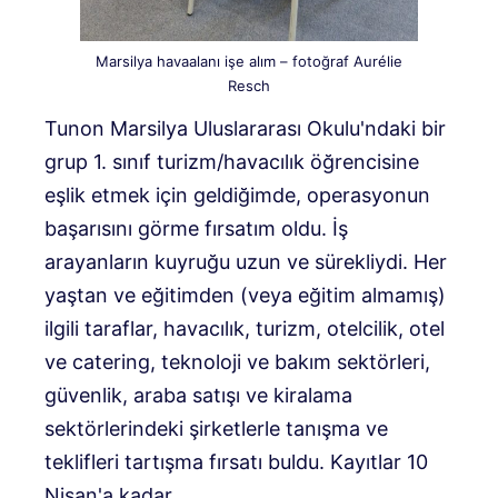
Marsilya havaalanı işe alım – fotoğraf Aurélie
Resch
Tunon Marsilya Uluslararası Okulu'ndaki bir
grup 1. sınıf turizm/havacılık öğrencisine
eşlik etmek için geldiğimde, operasyonun
başarısını görme fırsatım oldu. İş
arayanların kuyruğu uzun ve sürekliydi. Her
yaştan ve eğitimden (veya eğitim almamış)
ilgili taraflar, havacılık, turizm, otelcilik, otel
ve catering, teknoloji ve bakım sektörleri,
güvenlik, araba satışı ve kiralama
sektörlerindeki şirketlerle tanışma ve
teklifleri tartışma fırsatı buldu. Kayıtlar 10
Nisan'a kadar