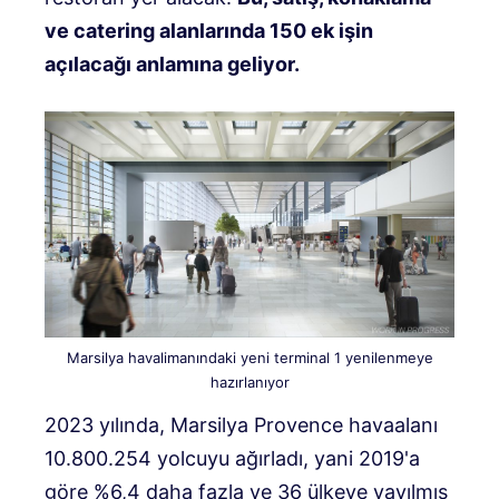
ve catering alanlarında 150 ek işin
açılacağı anlamına geliyor.
Marsilya havalimanındaki yeni terminal 1 yenilenmeye
hazırlanıyor
2023 yılında, Marsilya Provence havaalanı
10.800.254 yolcuyu ağırladı, yani 2019'a
göre %6,4 daha fazla ve 36 ülkeye yayılmış