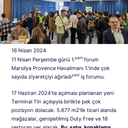
16 Nisan 2024
yani
11 Nisan Perşembe günü 1.
forum
Marsilya Provence Havalimanı 1.'inde çok
yani
sayıda ziyaretçiyi ağırladı
iş forumu.
17 Haziran 2024'te açılması planlanan yeni
Terminal 1'in açılışıyla birlikte pek çok
pozisyon dolacak. 5.677 m2'lik ticari alanda
mağazalar, genişletilmiş Duty Free ve 18
restoran yer alacak.
Bu, satış, konaklama