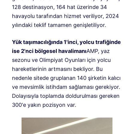
128 destinasyon, 164 hat üzerinde 34
havayolu tarafından hizmet veriliyor, 2024
yılındaki teklif tamamen genişletiliyor.
Yük taşımacılığında 1'inci, yolcu trafiğinde
ise 2'nci bölgesel havalimanı
AMP, yaz
sezonu ve Olimpiyat Oyunları için yolcu
hareketlerinin artmasını bekliyor. Bu
nedenle sitede gruplanan 140 şirketin kalıcı
ve mevsimlik istihdam sağlaması gerekiyor.
Dolayısıyla toplamda doldurulması gereken
300'e yakın pozisyon var.