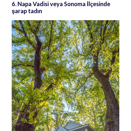
6. Napa Vadisi veya Sonoma İlçesinde
şarap tadın