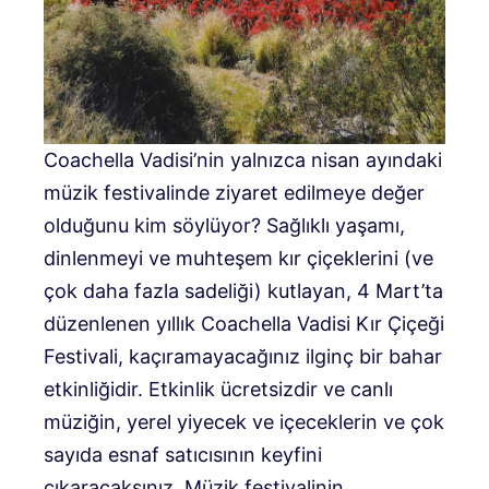
Coachella Vadisi’nin yalnızca nisan ayındaki
müzik festivalinde ziyaret edilmeye değer
olduğunu kim söylüyor? Sağlıklı yaşamı,
dinlenmeyi ve muhteşem kır çiçeklerini (ve
çok daha fazla sadeliği) kutlayan, 4 Mart’ta
düzenlenen yıllık Coachella Vadisi Kır Çiçeği
Festivali, kaçıramayacağınız ilginç bir bahar
etkinliğidir. Etkinlik ücretsizdir ve canlı
müziğin, yerel yiyecek ve içeceklerin ve çok
sayıda esnaf satıcısının keyfini
çıkaracaksınız. Müzik festivalinin