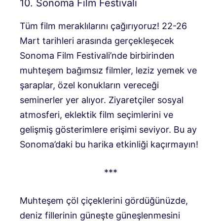
10. Sonoma Film Festivali
Tüm film meraklılarını çağırıyoruz! 22-26
Mart tarihleri ​​arasında gerçekleşecek
Sonoma Film Festivali’nde birbirinden
muhteşem bağımsız filmler, leziz yemek ve
şaraplar, özel konukların vereceği
seminerler yer alıyor. Ziyaretçiler sosyal
atmosferi, eklektik film seçimlerini ve
gelişmiş gösterimlere erişimi seviyor. Bu ay
Sonoma’daki bu harika etkinliği kaçırmayın!
***
Muhteşem çöl çiçeklerini gördüğünüzde,
deniz fillerinin güneşte güneşlenmesini