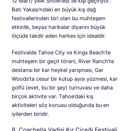
12 Mart) yıllık Snowfest ile kışı geçiriyor.
Batı Yakası’ndaki en büyük kış dağ
festivallerinden biri olan bu muhteşem
etkinlik, beyaz harikalar diyarını büyük
ölçüde takdir eden herkes için idealdir.
Festivalde Tahoe City ve Kings Beach’te
muhteşem bir geçit töreni, River Ranch’te
destansı bir kar heykel yarışması, Gar
Woods’ta cesur bir kutup ayısı yüzmesi, kar
golfü (evet, bu bir şey) turnuvası ve daha
birçok aktivite var. Tahoe’daki kış
aktiviteleri söz konusu olduğunda bu en
iyilerden biridir.
8. Coachella Vadisi Kır Çiçeği Festivali