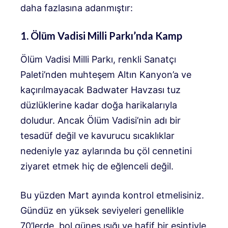
daha fazlasına adanmıştır:
1. Ölüm Vadisi Milli Parkı’nda Kamp
Ölüm Vadisi Milli Parkı, renkli Sanatçı
Paleti’nden muhteşem Altın Kanyon’a ve
kaçırılmayacak Badwater Havzası tuz
düzlüklerine kadar doğa harikalarıyla
doludur. Ancak Ölüm Vadisi’nin adı bir
tesadüf değil ve kavurucu sıcaklıklar
nedeniyle yaz aylarında bu çöl cennetini
ziyaret etmek hiç de eğlenceli değil.
Bu yüzden Mart ayında kontrol etmelisiniz.
Gündüz en yüksek seviyeleri genellikle
70’lerde, bol güneş ışığı ve hafif bir esintiyle