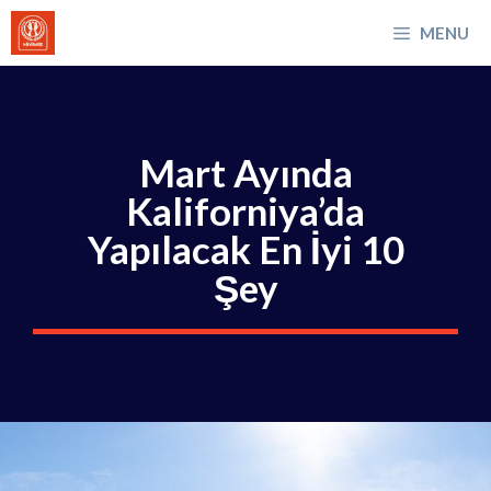
İçeriğe
MENU
atla
Mart Ayında
Kaliforniya’da
Yapılacak En İyi 10
Şey