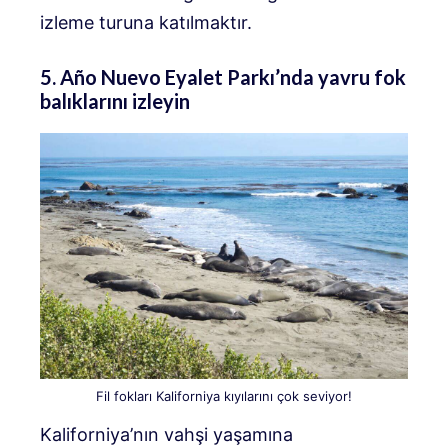
izleme turuna katılmaktır.
5. Año Nuevo Eyalet Parkı’nda yavru fok
balıklarını izleyin
Fil fokları Kaliforniya kıyılarını çok seviyor!
Kaliforniya’nın vahşi yaşamına