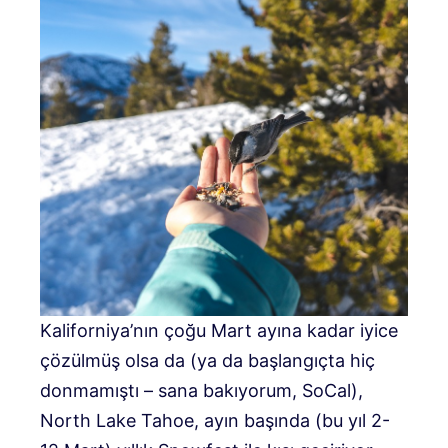
Kaliforniya’nın çoğu Mart ayına kadar iyice
çözülmüş olsa da (ya da başlangıçta hiç
donmamıştı – sana bakıyorum, SoCal),
North Lake Tahoe, ayın başında (bu yıl 2-