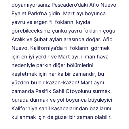
doyamıyorsanız Pescadero’daki Año Nuevo
Eyalet Parkı’na gidin. Mart ayı boyunca
yavru ve ergen fil foklarını kıyıda
görebileceksiniz çünkü yavru fokların çoğu
Aralık ve Şubat ayları arasında doğar. Año
Nuevo, Kaliforniya’da fil foklarını görmek
için en iyi yerdir ve Mart ayı, ılıman hava
nedeniyle parkın diğer bölümlerini
keşfetmek için harika bir zamandır, bu
yüzden bu bir kazan-kazan! Mart aynı
zamanda Pasifik Sahil Otoyolunu sürmek,
burada durmak ve yol boyunca büyüleyici
Kaliforniya sahil kasabalarından bazılarını
kullanmak için de güzel bir zaman olabilir.