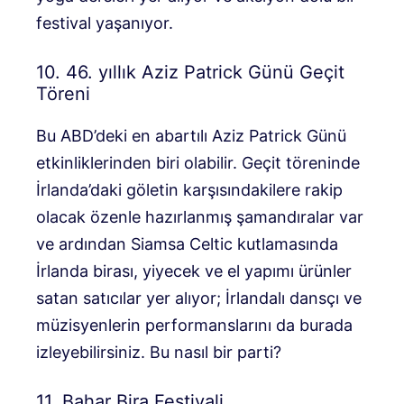
festival yaşanıyor.
10. 46. yıllık Aziz Patrick Günü Geçit
Töreni
Bu ABD’deki en abartılı Aziz Patrick Günü
etkinliklerinden biri olabilir. Geçit töreninde
İrlanda’daki göletin karşısındakilere rakip
olacak özenle hazırlanmış şamandıralar var
ve ardından Siamsa Celtic kutlamasında
İrlanda birası, yiyecek ve el yapımı ürünler
satan satıcılar yer alıyor; İrlandalı dansçı ve
müzisyenlerin performanslarını da burada
izleyebilirsiniz. Bu nasıl bir parti?
11. Bahar Bira Festivali