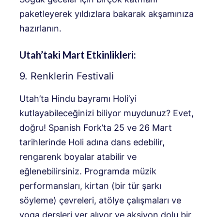
paketleyerek yıldızlara bakarak akşamınıza
hazırlanın.
Utah’taki Mart Etkinlikleri:
9. Renklerin Festivali
Utah’ta Hindu bayramı Holi’yi
kutlayabileceğinizi biliyor muydunuz? Evet,
doğru! Spanish Fork’ta 25 ve 26 Mart
tarihlerinde Holi adına dans edebilir,
rengarenk boyalar atabilir ve
eğlenebilirsiniz. Programda müzik
performansları, kirtan (bir tür şarkı
söyleme) çevreleri, atölye çalışmaları ve
yoga dersleri yer alıyor ve aksiyon dolu bir