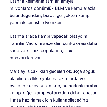
Utah’ta kelimenin tam anlamıyla
milyonlarca dönümlük BLM ve kamu arazisi
bulunduğundan, burası gerçekten kamp
yapmak için istiridyenizdir.
Utah’ta araba kampı yapacak olsaydım,
Tanrılar Vadisi’ni seçerdim çünkü orası daha
sade ve kırmızı popoların çarpıcı
manzaraları var.
Mart ayı sıcaklıkları geceleri oldukça soğuk
olabilir, özellikle yüksek rakımlarda ve
eyaletin kuzey kesiminde, bu nedenle araba
kampı diğer kamp yollarından daha rahattır.
Hatta hazırlamak için kullanabileceğiniz