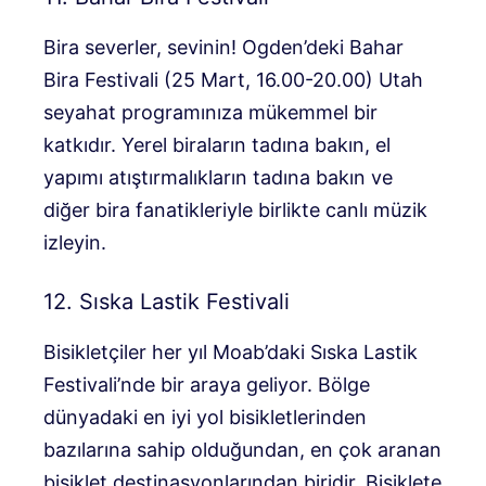
Bira severler, sevinin! Ogden’deki Bahar
Bira Festivali (25 Mart, 16.00-20.00) Utah
seyahat programınıza mükemmel bir
katkıdır. Yerel biraların tadına bakın, el
yapımı atıştırmalıkların tadına bakın ve
diğer bira fanatikleriyle birlikte canlı müzik
izleyin.
12. Sıska Lastik Festivali
Bisikletçiler her yıl Moab’daki Sıska Lastik
Festivali’nde bir araya geliyor. Bölge
dünyadaki en iyi yol bisikletlerinden
bazılarına sahip olduğundan, en çok aranan
bisiklet destinasyonlarından biridir. Bisiklete