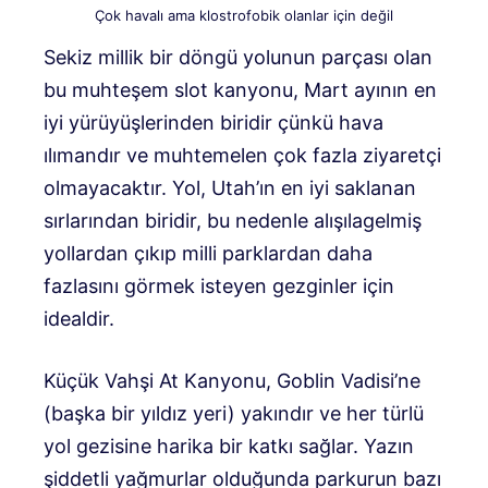
Çok havalı ama klostrofobik olanlar için değil
Sekiz millik bir döngü yolunun parçası olan
bu muhteşem slot kanyonu, Mart ayının en
iyi yürüyüşlerinden biridir çünkü hava
ılımandır ve muhtemelen çok fazla ziyaretçi
olmayacaktır. Yol, Utah’ın en iyi saklanan
sırlarından biridir, bu nedenle alışılagelmiş
yollardan çıkıp milli parklardan daha
fazlasını görmek isteyen gezginler için
idealdir.
Küçük Vahşi At Kanyonu, Goblin Vadisi’ne
(başka bir yıldız yeri) yakındır ve her türlü
yol gezisine harika bir katkı sağlar. Yazın
şiddetli yağmurlar olduğunda parkurun bazı