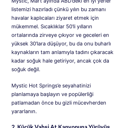
Mystic, Mart ayında ABD’deki en iyi yerler
listemizi hazırladı çünkü yılın bu zamanı
havalar kaplıcaları ziyaret etmek için
mükemmel. Sıcaklıklar 50’li yılların
ortalarında zirveye çıkıyor ve geceleri en
yüksek 30’lara düşüyor, bu da onu buharlı
kaynakların tam anlamıyla tadını çıkaracak
kadar soğuk hale getiriyor, ancak çok da
soğuk değil.
Mystic Hot Springs’e seyahatinizi
planlamaya başlayın ve popülerliği
patlamadan önce bu gizli mücevherden
yararlanın.
2. Küçük Vahşi At Kanyonuna Yürüyüş