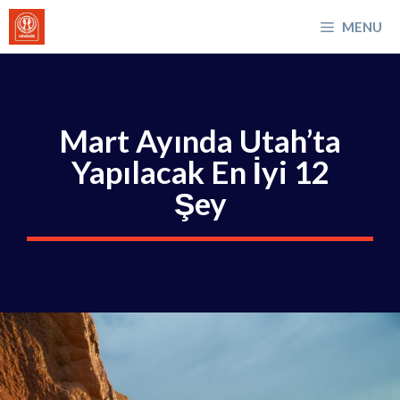
İçeriğe
MENU
atla
Mart Ayında Utah’ta
Yapılacak En İyi 12
Şey