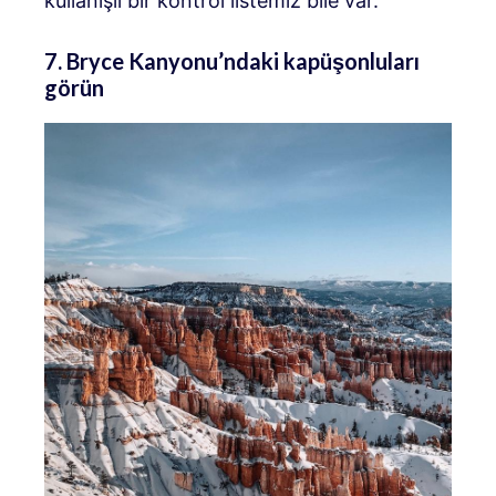
kullanışlı bir kontrol listemiz bile var.
7. Bryce Kanyonu’ndaki kapüşonluları
görün