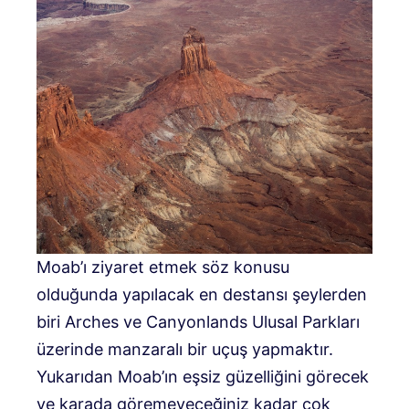
Moab’ı ziyaret etmek söz konusu
olduğunda yapılacak en destansı şeylerden
biri Arches ve Canyonlands Ulusal Parkları
üzerinde manzaralı bir uçuş yapmaktır.
Yukarıdan Moab’ın eşsiz güzelliğini görecek
ve karada göremeyeceğiniz kadar çok