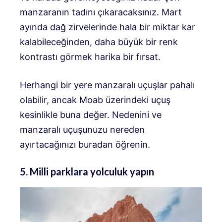
manzaranın tadını çıkaracaksınız. Mart
ayında dağ zirvelerinde hala bir miktar kar
kalabileceğinden, daha büyük bir renk
kontrastı görmek harika bir fırsat.
Herhangi bir yere manzaralı uçuşlar pahalı
olabilir, ancak Moab üzerindeki uçuş
kesinlikle buna değer. Nedenini ve
manzaralı uçuşunuzu nereden
ayırtacağınızı buradan öğrenin.
5. Milli parklara yolculuk yapın