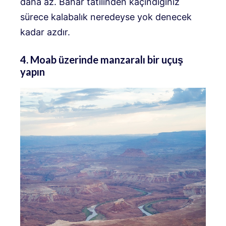
daha az. Bahar tatilinden kaçındığınız
sürece kalabalık neredeyse yok denecek
kadar azdır.
4. Moab üzerinde manzaralı bir uçuş
yapın