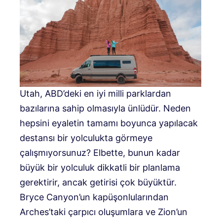
Utah, ABD’deki en iyi milli parklardan
bazılarına sahip olmasıyla ünlüdür. Neden
hepsini eyaletin tamamı boyunca yapılacak
destansı bir yolculukta görmeye
çalışmıyorsunuz? Elbette, bunun kadar
büyük bir yolculuk dikkatli bir planlama
gerektirir, ancak getirisi çok büyüktür.
Bryce Canyon’un kapüşonlularından
Arches’taki çarpıcı oluşumlara ve Zion’un