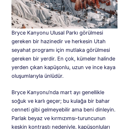
Bryce Kanyonu Ulusal Parkı görülmesi
gereken bir hazinedir ve herkesin Utah
seyahat programı için mutlaka görülmesi
gereken bir yerdir. En çok, kümeler halinde
yerden çıkan kapüşonlu, uzun ve ince kaya
oluşumlarıyla ünlüdür.
Bryce Kanyonu’nda mart ayı genellikle
soğuk ve karlı geçer; bu kulağa bir bahar
cenneti gibi gelmeyebilir ama beni dinleyin.
Parlak beyaz ve kırmızımsı-turuncunun
keskin kontrastı nedeniyle, kapüşonluları