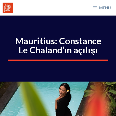
İçeriğe
MENU
atla
Mauritius: Constance
Le Chaland’ın açılışı