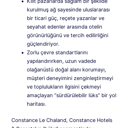
Kilit pazarlarda sağlam bir şekilde
kurulmuş ağ sayesinde uluslararası
bir ticari güç, reçete yazanlar ve
seyahat edenler arasında otelin
görünürlüğünü ve tercih edilirliğini
güçlendiriyor.
Zorlu çevre standartlarını
yapılandırırken, uzun vadede
olağanüstü doğal alanı korumayı,
müşteri deneyimini zenginleştirmeyi
ve toplulukların ilgisini çekmeyi
amaçlayan “sürdürülebilir lüks” bir yol
haritası.
Constance Le Chaland, Constance Hotels