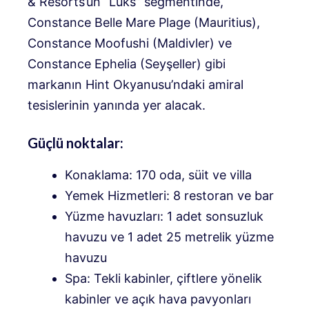
& Resorts’un “Lüks” segmentinde,
Constance Belle Mare Plage (Mauritius),
Constance Moofushi (Maldivler) ve
Constance Ephelia (Seyşeller) gibi
markanın Hint Okyanusu’ndaki amiral
tesislerinin yanında yer alacak.
Güçlü noktalar:
Konaklama: 170 oda, süit ve villa
Yemek Hizmetleri: 8 restoran ve bar
Yüzme havuzları: 1 adet sonsuzluk
havuzu ve 1 adet 25 metrelik yüzme
havuzu
Spa: Tekli kabinler, çiftlere yönelik
kabinler ve açık hava pavyonları